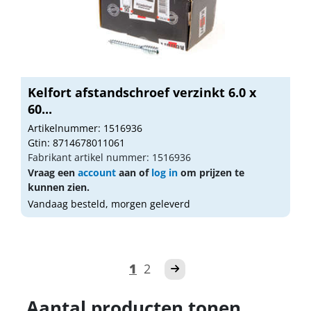
Kelfort afstandschroef verzinkt 6.0 x
60...
Artikelnummer: 1516936
Gtin: 8714678011061
Fabrikant artikel nummer: 1516936
Vraag een
account
aan of
log in
om prijzen te
kunnen zien.
Vandaag besteld, morgen geleverd
1
2
Aantal producten tonen