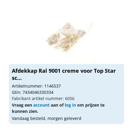
Afdekkap Ral 9001 creme voor Top Star
sc...
Artikelnummer: 1146537
Gtin: 7434046330334
Fabrikant artikel nummer: 6056
Vraag een
account
aan of
log in
om prijzen te
kunnen zien.
Vandaag besteld, morgen geleverd