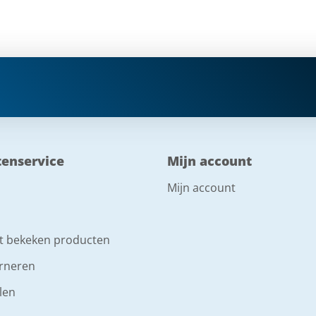
tenservice
Mijn account
Mijn account
t bekeken producten
rneren
len