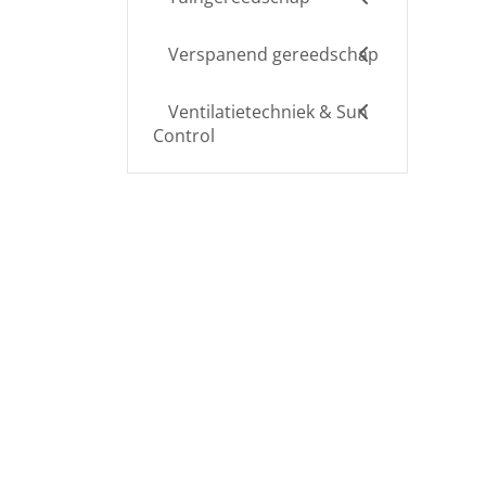
Verspanend gereedschap
Ventilatietechniek & Sun
Control