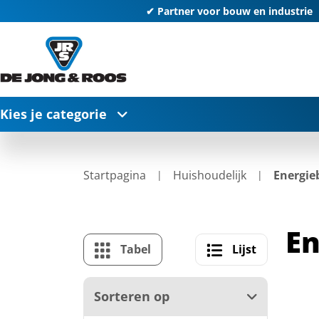
✔ Partner voor bouw en industrie
Kies je categorie
Startpagina
Huishoudelijk
Energie
En
Tabel
Lijst
Sorteren op