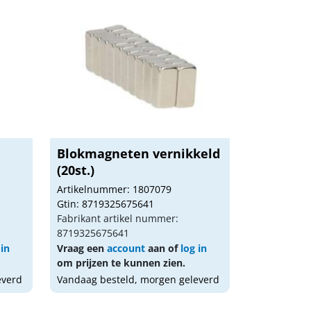
Blokmagneten vernikkeld
(20st.)
Artikelnummer: 1807079
Gtin: 8719325675641
Fabrikant artikel nummer:
8719325675641
 in
Vraag een
account
aan of
log in
om prijzen te kunnen zien.
everd
Vandaag besteld, morgen geleverd