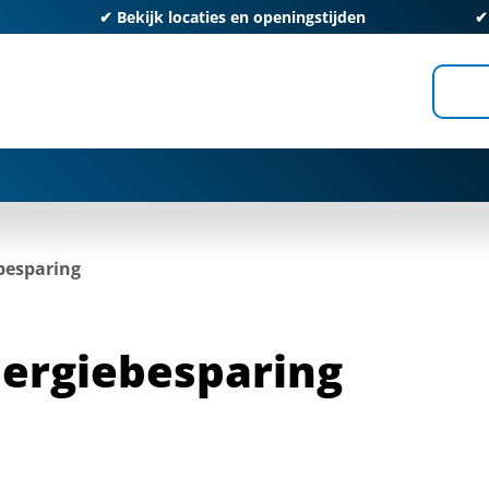
✔
Bekijk locaties en openingstijden
besparing
ergiebesparing