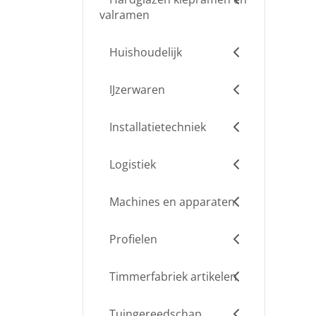
valramen
Huishoudelijk
IJzerwaren
Installatietechniek
Logistiek
Machines en apparaten
Profielen
Timmerfabriek artikelen
Tuingereedschap