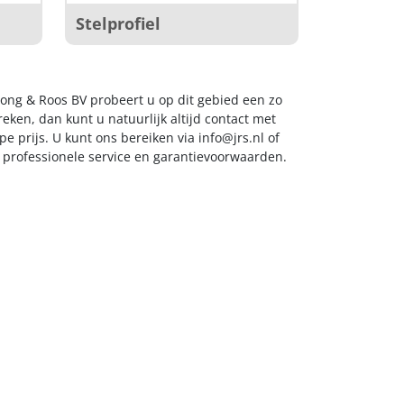
Stelprofiel
Jong & Roos BV probeert u op dit gebied een zo
eken, dan kunt u natuurlijk altijd contact met
e prijs. U kunt ons bereiken via
info@jrs.nl
of
t professionele service en garantievoorwaarden.