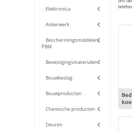
ons op
telefo
Elektronica
Ankerwerk
Beschermingsmiddelen,
PBM
Bevestigingsmaterialen
Bouwbeslag
Bouwproducten
Bed
koo
Chemische producten
Deuren