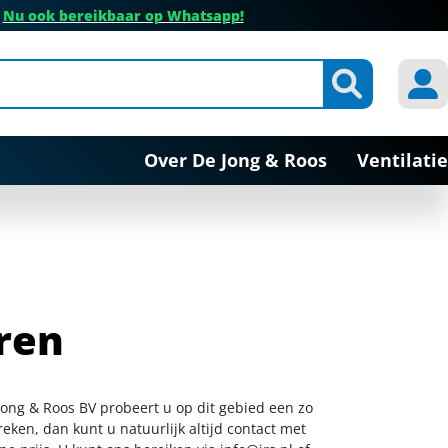
✔
Nu ook bereikbaar op Whatsapp!
Over De Jong & Roos
Ventilatie
ren
Jong & Roos BV probeert u op dit gebied een zo
eken, dan kunt u natuurlijk altijd contact met