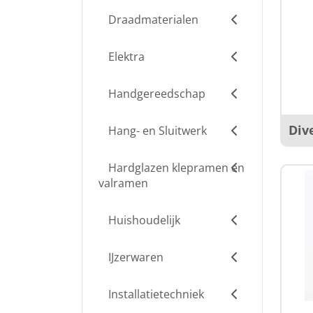
Draadmaterialen
Elektra
Handgereedschap
Div
Hang- en Sluitwerk
Hardglazen klepramen en
valramen
Huishoudelijk
IJzerwaren
Installatietechniek