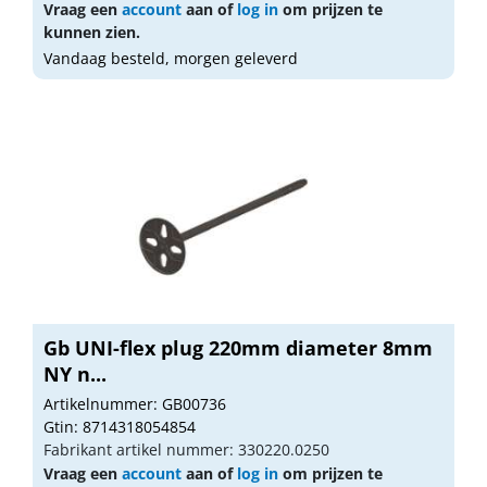
Vraag een
account
aan of
log in
om prijzen te
kunnen zien.
Vandaag besteld, morgen geleverd
Gb UNI-flex plug 220mm diameter 8mm
NY n...
Artikelnummer: GB00736
Gtin: 8714318054854
Fabrikant artikel nummer: 330220.0250
Vraag een
account
aan of
log in
om prijzen te