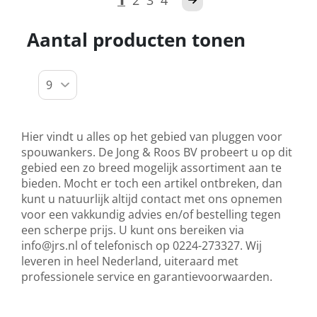
1
2
3
4
Aantal producten tonen
Hier vindt u alles op het gebied van pluggen voor
spouwankers. De Jong & Roos BV probeert u op dit
gebied een zo breed mogelijk assortiment aan te
bieden. Mocht er toch een artikel ontbreken, dan
kunt u natuurlijk altijd contact met ons opnemen
voor een vakkundig advies en/of bestelling tegen
een scherpe prijs. U kunt ons bereiken via
info@jrs.nl
of telefonisch op 0224-273327. Wij
leveren in heel Nederland, uiteraard met
professionele service en garantievoorwaarden.