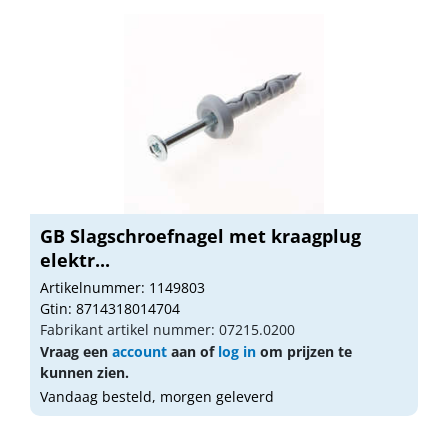
GB Slagschroefnagel met kraagplug
elektr...
Artikelnummer: 1149803
Gtin: 8714318014704
Fabrikant artikel nummer: 07215.0200
Vraag een
account
aan of
log in
om prijzen te
kunnen zien.
Vandaag besteld, morgen geleverd