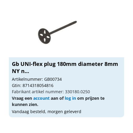
Gb UNI-flex plug 180mm diameter 8mm
NY n...
Artikelnummer: GB00734
Gtin: 8714318054816
Fabrikant artikel nummer: 330180.0250
Vraag een
account
aan of
log in
om prijzen te
kunnen zien.
Vandaag besteld, morgen geleverd