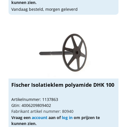
kunnen zien.
Vandaag besteld, morgen geleverd
Fischer Isolatieklem polyamide DHK 100
Artikelnummer: 1137863
Gtin: 4006209809402
Fabrikant artikel nummer: 80940
Vraag een
account
aan of
log in
om prijzen te
kunnen zien.