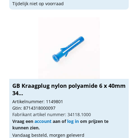
Tijdelijk niet op voorraad
GB Kraagplug nylon polyamide 6 x 40mm
34...
Artikelnummer: 1149801
Gtin: 8714318000097
Fabrikant artikel nummer: 34118.1000
Vraag een
account
aan of
log in
om prijzen te
kunnen zien.
Vandaag besteld, morgen geleverd