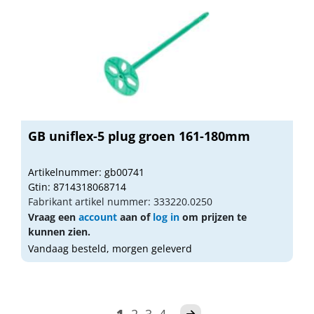
GB uniflex-5 plug groen 161-180mm
Artikelnummer: gb00741
Gtin: 8714318068714
Fabrikant artikel nummer: 333220.0250
Vraag een
account
aan of
log in
om prijzen te
kunnen zien.
Vandaag besteld, morgen geleverd