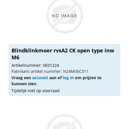
Blindklinkmoer rvsA2 CK open type inw
M6
Artikelnummer: VE01224
Fabrikant artikel nummer: N24M06C011
Vraag een
account
aan of
log in
om prijzen te
kunnen zien.
Tijdelijk niet op voorraad