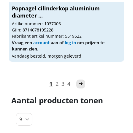
Popnagel cilinderkop aluminium
diameter ...
Artikelnummer: 1037006
Gtin: 8714678195228
Fabrikant artikel nummer: 5519522
Vraag een
account
aan of
log in
om prijzen te
kunnen zien.
Vandaag besteld, morgen geleverd
1
2
3
4
Aantal producten tonen