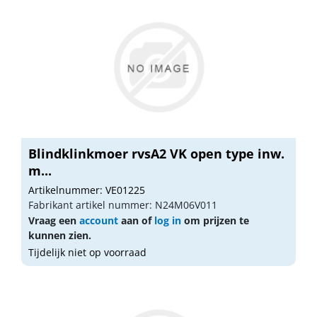
Blindklinkmoer rvsA2 VK open type inw.
m...
Artikelnummer: VE01225
Fabrikant artikel nummer: N24M06V011
Vraag een
account
aan of
log in
om prijzen te
kunnen zien.
Tijdelijk niet op voorraad