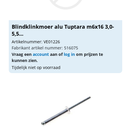
Blindklinkmoer alu Tuptara m6x16 3,0-
5,5...
Artikelnummer: VE01226
Fabrikant artikel nummer: 516075
Vraag een
account
aan of
log in
om prijzen te
kunnen zien.
Tijdelijk niet op voorraad