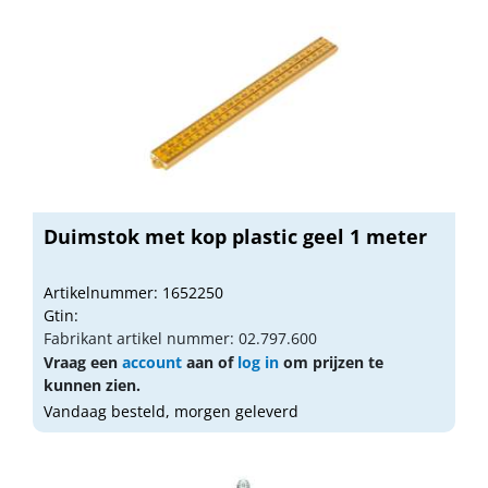
Duimstok met kop plastic geel 1 meter
Artikelnummer: 1652250
Gtin:
Fabrikant artikel nummer: 02.797.600
Vraag een
account
aan of
log in
om prijzen te
kunnen zien.
Vandaag besteld, morgen geleverd