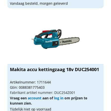
Vandaag besteld, morgen geleverd
Makita accu kettingzaag 18v DUC254001
Artikelnummer: 1711644
Gtin: 0088381775403
Fabrikant artikel nummer: DUC254Z001
Vraag een
account
aan of
log in
om prijzen te
kunnen zien.
Tijdelijk niet op voorraad