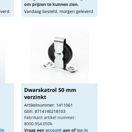
om prijzen te kunnen zien.
everd
Vandaag besteld, morgen geleverd
Dwarskatrol 50 mm
verzinkt
Artikelnummer: 1411061
Gtin: 8714140218103
Fabrikant artikel nummer:
8000.954.050k
 in
Vraag een
account
aan of
log in