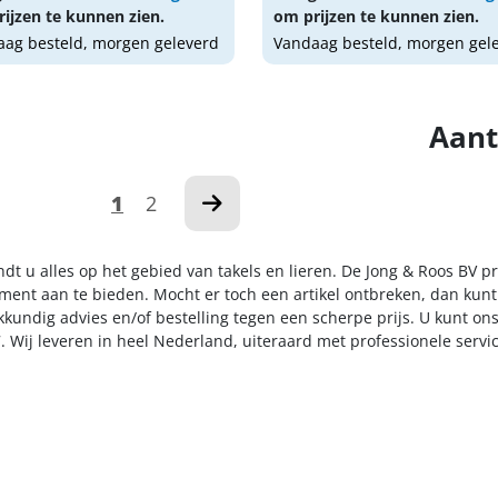
ijzen te kunnen zien.
om prijzen te kunnen zien.
ag besteld, morgen geleverd
Vandaag besteld, morgen gel
Aant
1
2
ndt u alles op het gebied van takels en lieren. De Jong & Roos BV 
iment aan te bieden. Mocht er toch een artikel ontbreken, dan kunt
kkundig advies en/of bestelling tegen een scherpe prijs. U kunt on
. Wij leveren in heel Nederland, uiteraard met professionele serv