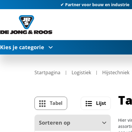
✔ Partner voor bouw en industrie
Kies je categorie
Startpagina
Logistiek
Hijstechniek
Ta
Tabel
Lijst
Hier vi
Sorteren op
assort