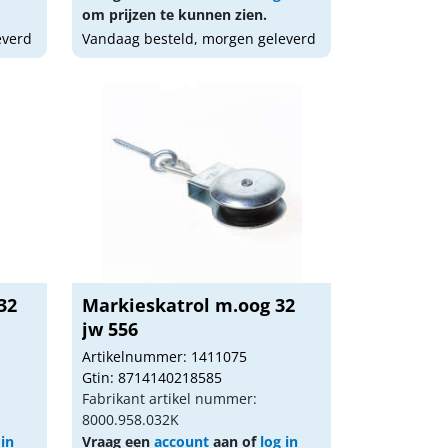
om prijzen te kunnen zien.
everd
Vandaag besteld, morgen geleverd
32
Markieskatrol m.oog 32
jw 556
Artikelnummer: 1411075
Gtin: 8714140218585
Fabrikant artikel nummer:
8000.958.032K
 in
Vraag een
account
aan of
log in