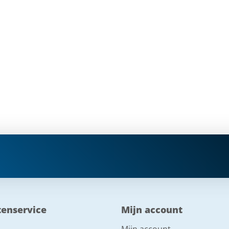
tenservice
Mijn account
Mijn account