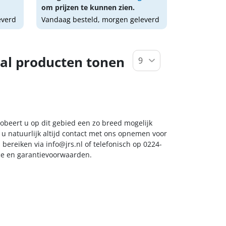
om prijzen te kunnen zien.
everd
Vandaag besteld, morgen geleverd
al producten tonen
probeert u op dit gebied een zo breed mogelijk
 u natuurlijk altijd contact met ons opnemen voor
s bereiken via
info@jrs.nl
of telefonisch op 0224-
ice en garantievoorwaarden.