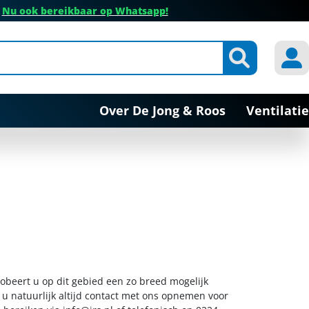
✔
Nu ook bereikbaar op Whatsapp!
Over De Jong & Roos
Ventilatie
probeert u op dit gebied een zo breed mogelijk
 u natuurlijk altijd contact met ons opnemen voor