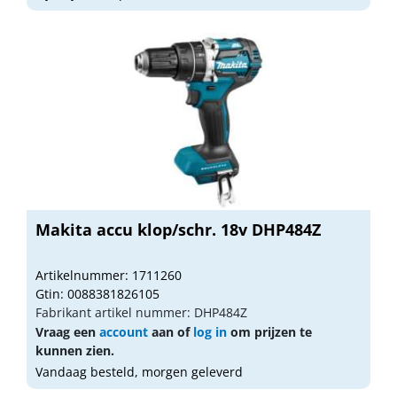
Makita accu klop/schr. 18v DHP484Z
Artikelnummer: 1711260
Gtin: 0088381826105
Fabrikant artikel nummer: DHP484Z
Vraag een
account
aan of
log in
om prijzen te
kunnen zien.
Vandaag besteld, morgen geleverd