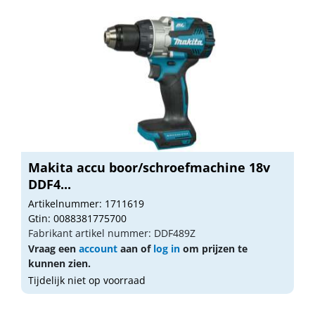
Makita accu boor/schroefmachine 18v
DDF4...
Artikelnummer: 1711619
Gtin: 0088381775700
Fabrikant artikel nummer: DDF489Z
Vraag een
account
aan of
log in
om prijzen te
kunnen zien.
Tijdelijk niet op voorraad