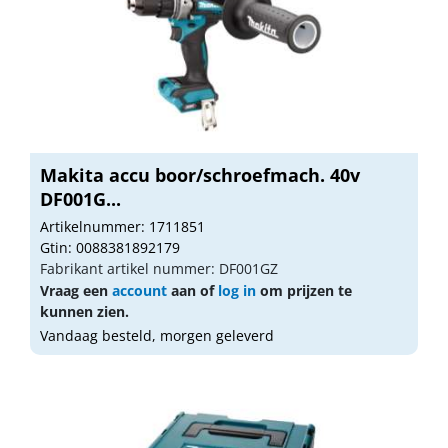
Makita accu boor/schroefmach. 40v
DF001G...
Artikelnummer: 1711851
Gtin: 0088381892179
Fabrikant artikel nummer: DF001GZ
Vraag een
account
aan of
log in
om prijzen te
kunnen zien.
Vandaag besteld, morgen geleverd