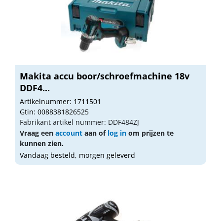
Makita accu boor/schroefmachine 18v
DDF4...
Artikelnummer: 1711501
Gtin: 0088381826525
Fabrikant artikel nummer: DDF484ZJ
Vraag een
account
aan of
log in
om prijzen te
kunnen zien.
Vandaag besteld, morgen geleverd