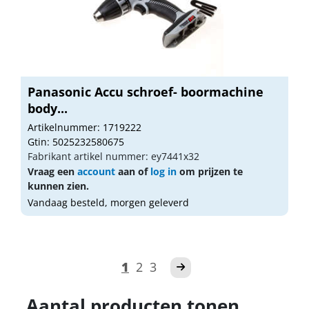
Panasonic Accu schroef- boormachine
body...
Artikelnummer: 1719222
Gtin: 5025232580675
Fabrikant artikel nummer: ey7441x32
Vraag een
account
aan of
log in
om prijzen te
kunnen zien.
Vandaag besteld, morgen geleverd
1
2
3
Aantal producten tonen