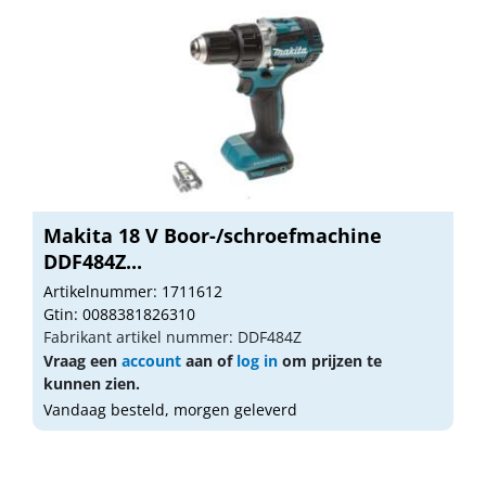
Makita 18 V Boor-/schroefmachine
DDF484Z...
Artikelnummer: 1711612
Gtin: 0088381826310
Fabrikant artikel nummer: DDF484Z
Vraag een
account
aan of
log in
om prijzen te
kunnen zien.
Vandaag besteld, morgen geleverd