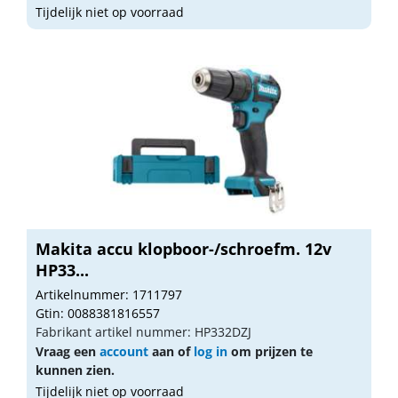
Tijdelijk niet op voorraad
Makita accu klopboor-/schroefm. 12v
HP33...
Artikelnummer: 1711797
Gtin: 0088381816557
Fabrikant artikel nummer: HP332DZJ
Vraag een
account
aan of
log in
om prijzen te
kunnen zien.
Tijdelijk niet op voorraad