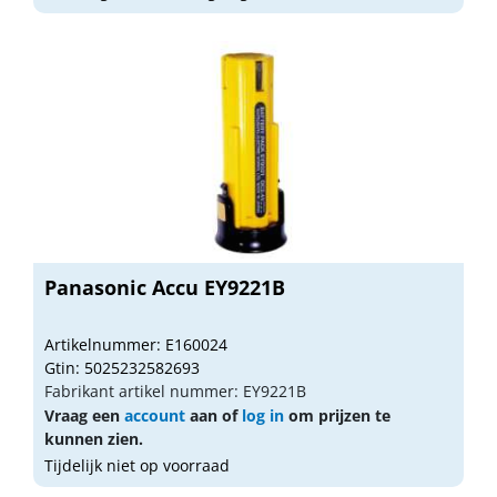
Panasonic Accu EY9221B
Artikelnummer: E160024
Gtin: 5025232582693
Fabrikant artikel nummer: EY9221B
Vraag een
account
aan of
log in
om prijzen te
kunnen zien.
Tijdelijk niet op voorraad