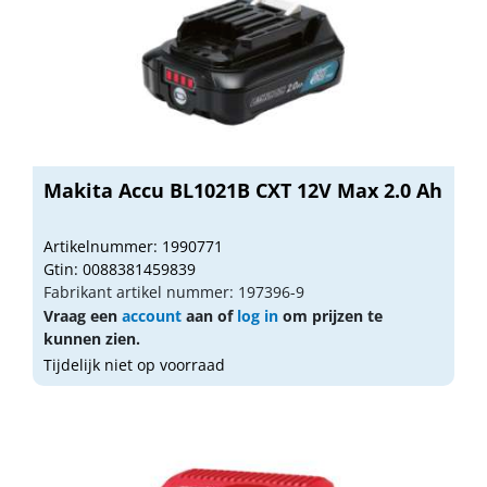
Makita Accu BL1021B CXT 12V Max 2.0 Ah
Artikelnummer: 1990771
Gtin: 0088381459839
Fabrikant artikel nummer: 197396-9
Vraag een
account
aan of
log in
om prijzen te
kunnen zien.
Tijdelijk niet op voorraad