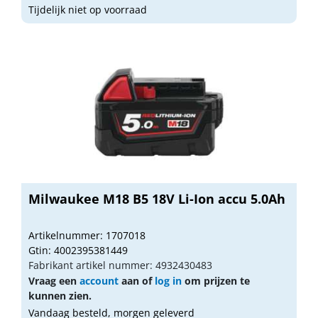
Tijdelijk niet op voorraad
Milwaukee M18 B5 18V Li-Ion accu 5.0Ah
Artikelnummer: 1707018
Gtin: 4002395381449
Fabrikant artikel nummer: 4932430483
Vraag een
account
aan of
log in
om prijzen te
kunnen zien.
Vandaag besteld, morgen geleverd