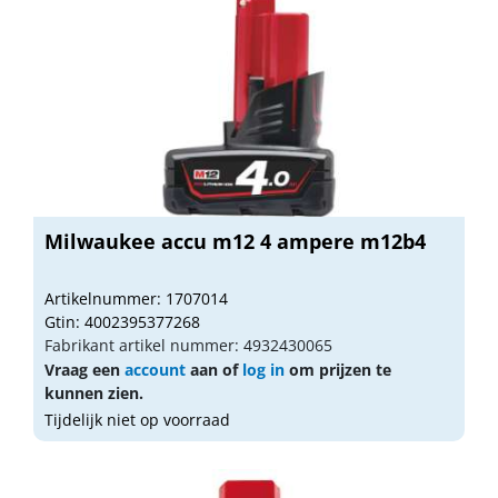
Milwaukee accu m12 4 ampere m12b4
Artikelnummer: 1707014
Gtin: 4002395377268
Fabrikant artikel nummer: 4932430065
Vraag een
account
aan of
log in
om prijzen te
kunnen zien.
Tijdelijk niet op voorraad