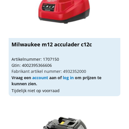
Milwaukee m12 acculader c12c
Artikelnummer: 1707150
Gtin: 4002395366606
Fabrikant artikel nummer: 4932352000
Vraag een
account
aan of
log in
om prijzen te
kunnen zien.
Tijdelijk niet op voorraad