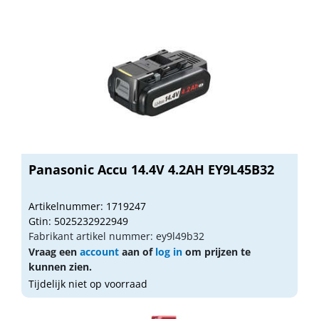
Panasonic Accu 14.4V 4.2AH EY9L45B32
Artikelnummer: 1719247
Gtin: 5025232922949
Fabrikant artikel nummer: ey9l49b32
Vraag een
account
aan of
log in
om prijzen te
kunnen zien.
Tijdelijk niet op voorraad