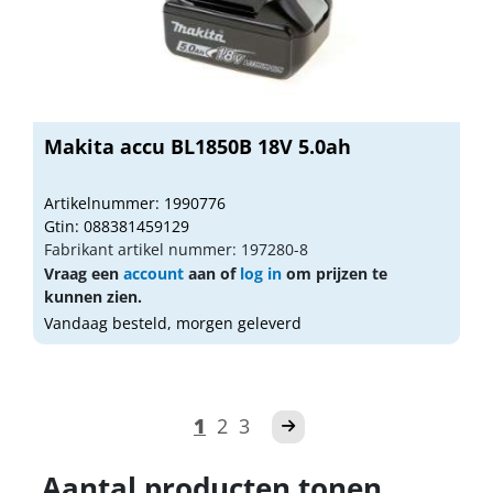
Makita accu BL1850B 18V 5.0ah
Artikelnummer: 1990776
Gtin: 088381459129
Fabrikant artikel nummer: 197280-8
Vraag een
account
aan of
log in
om prijzen te
kunnen zien.
Vandaag besteld, morgen geleverd
1
2
3
Aantal producten tonen