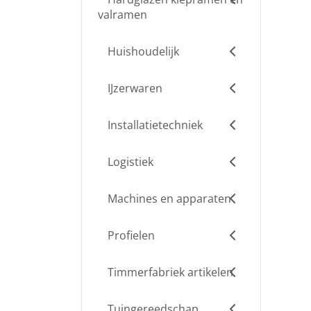
valramen
Huishoudelijk
IJzerwaren
Installatietechniek
Logistiek
Machines en apparaten
Profielen
Timmerfabriek artikelen
Tuingereedschap