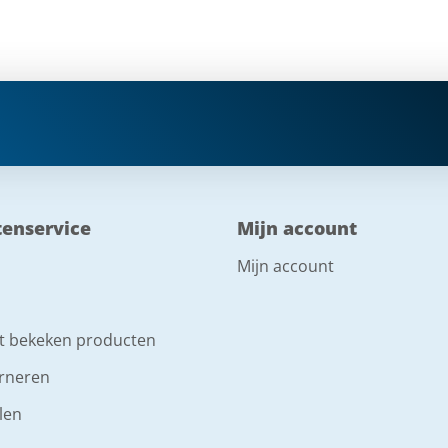
tenservice
Mijn account
Mijn account
t bekeken producten
rneren
len