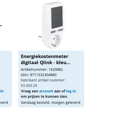
Energiekostenmeter
digitaal Qlink - kleu...
Artikelnummer: 1620882
Gtin: 8711332304880
Fabrikant artikel nummer:
53.503.29
 in
Vraag een
account
aan of
log in
om prijzen te kunnen zien.
everd
Vandaag besteld, morgen geleverd