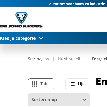
✔ Partner voor bouw en industrie
Kies je categorie
Startpagina
Huishoudelijk
Energie
En
Tabel
Lijst
Sorteren op