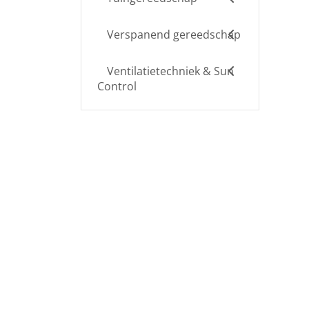
Verspanend gereedschap
Ventilatietechniek & Sun
Control