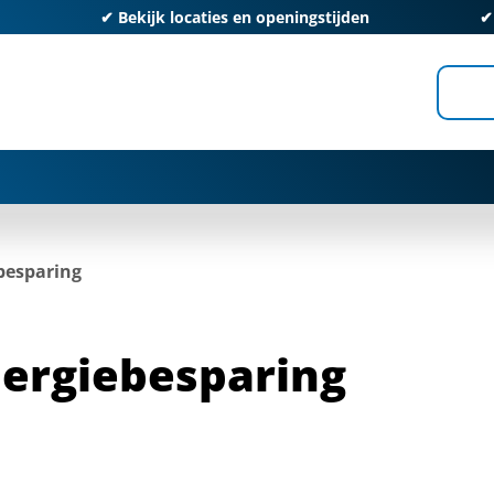
✔
Bekijk locaties en openingstijden
besparing
ergiebesparing