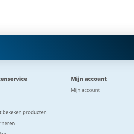
tenservice
Mijn account
Mijn account
t bekeken producten
rneren