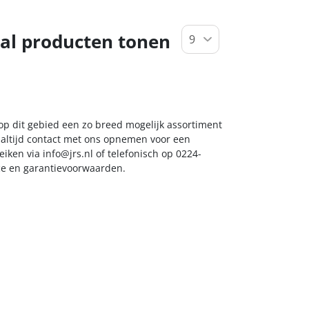
al producten tonen
 op dit gebied een zo breed mogelijk assortiment
k altijd contact met ons opnemen voor een
reiken via
info@jrs.nl
of telefonisch op 0224-
ice en garantievoorwaarden.