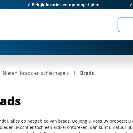
✔
Bekijk locaties en openingstijden
Nieten, brads en schietnagels
Brads
ads
indt u alles op het gebied van brads. De Jong & Roos BV probeert u
 bieden. Mocht er toch een artikel ontbreken, dan kunt u natuurlij