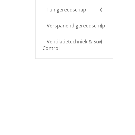
Tuingereedschap
Verspanend gereedschap
Ventilatietechniek & Sun
Control