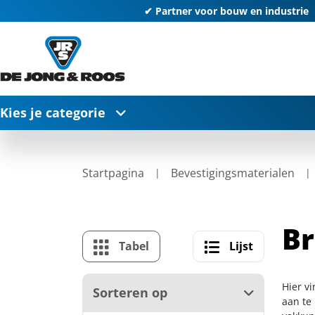
✔ Partner voor bouw en industrie
Kies je categorie
Startpagina
Bevestigingsmaterialen
Br
Tabel
Lijst
Hier v
Sorteren op
aan te