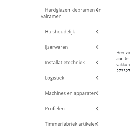
Hardglazen klepramen en
valramen
Huishoudelijk
IJzerwaren
Hier v
aan te
Installatietechniek
vakkun
273327
Logistiek
Machines en apparaten
Profielen
Timmerfabriek artikelen