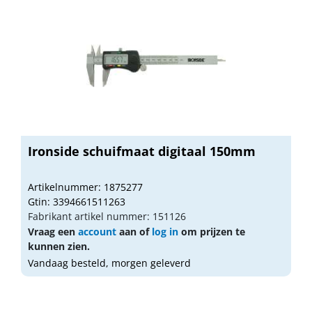
Ironside schuifmaat digitaal 150mm
Artikelnummer: 1875277
Gtin: 3394661511263
Fabrikant artikel nummer: 151126
Vraag een
account
aan of
log in
om prijzen te
kunnen zien.
Vandaag besteld, morgen geleverd