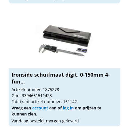
Ironside schuifmaat digit. 0-150mm 4-
fun...
Artikelnummer: 1875278
Gtin: 3394661511423
Fabrikant artikel nummer: 151142
Vraag een
account
aan of
log in
om prijzen te
kunnen zien.
Vandaag besteld, morgen geleverd