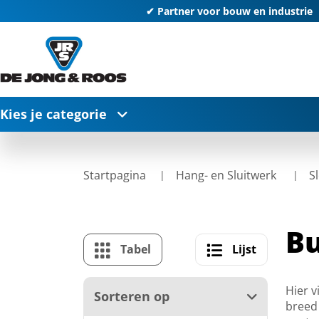
✔ Partner voor bouw en industrie
Kies je categorie
Startpagina
Hang- en Sluitwerk
S
Bu
Tabel
Lijst
Hier v
Sorteren op
breed 