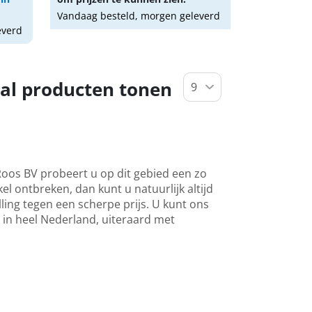
Vandaag besteld, morgen geleverd
everd
al producten tonen
Roos BV probeert u op dit gebied een zo
l ontbreken, dan kunt u natuurlijk altijd
ing tegen een scherpe prijs. U kunt ons
 in heel Nederland, uiteraard met