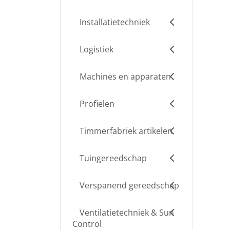
Installatietechniek
Logistiek
Machines en apparaten
Profielen
Timmerfabriek artikelen
Tuingereedschap
Verspanend gereedschap
Ventilatietechniek & Sun
Control