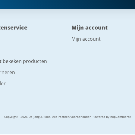
tenservice
Mijn account
Mijn account
t bekeken producten
rneren
len
Copyright ; 2026 De Jong & Roos. Alle rechten voorbehouden
Powered by
nopCommerce