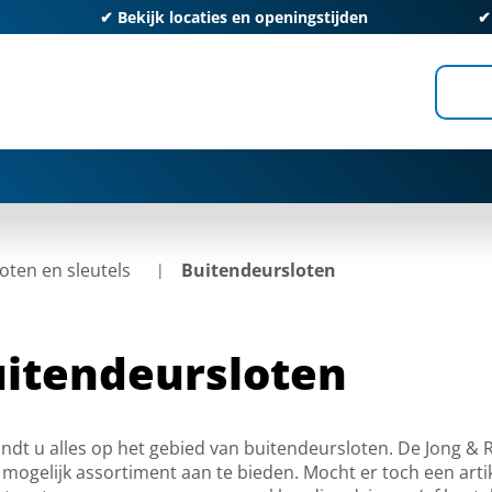
✔
Bekijk locaties en openingstijden
loten en sleutels
Buitendeursloten
itendeursloten
indt u alles op het gebied van buitendeursloten. De Jong & 
mogelijk assortiment aan te bieden. Mocht er toch een artike