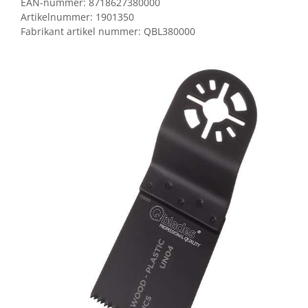
EAN-nummer:
8718627380000
Artikelnummer:
1901350
Fabrikant artikel nummer:
QBL380000