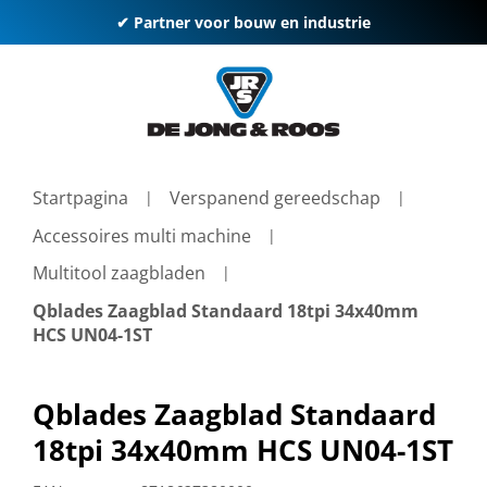
✔ Partner voor bouw en industrie
Startpagina
Verspanend gereedschap
Accessoires multi machine
Multitool zaagbladen
Qblades Zaagblad Standaard 18tpi 34x40mm
HCS UN04-1ST
Qblades Zaagblad Standaard
18tpi 34x40mm HCS UN04-1ST