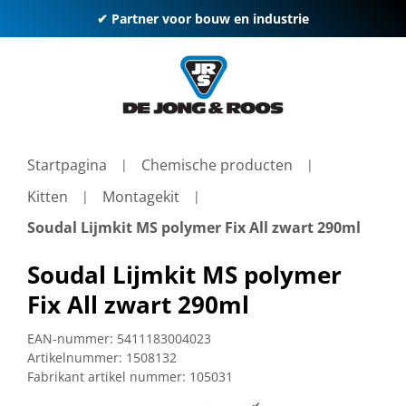
✔ Partner voor bouw en industrie
Startpagina
Chemische producten
Kitten
Montagekit
Soudal Lijmkit MS polymer Fix All zwart 290ml
Soudal Lijmkit MS polymer
Fix All zwart 290ml
EAN-nummer:
5411183004023
Artikelnummer:
1508132
Fabrikant artikel nummer:
105031