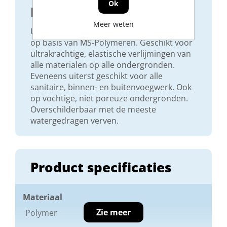
Ok
Product beschrijving
Meer weten
Universele, hardelastische lijm- en voegkit
op basis van MS-Polymeren. Geschikt voor
ultrakrachtige, elastische verlijmingen van
alle materialen op alle ondergronden.
Eveneens uiterst geschikt voor alle
sanitaire, binnen- en buitenvoegwerk. Ook
op vochtige, niet poreuze ondergronden.
Overschilderbaar met de meeste
watergedragen verven.
Product specificaties
Materiaal
Zie meer
Polymer