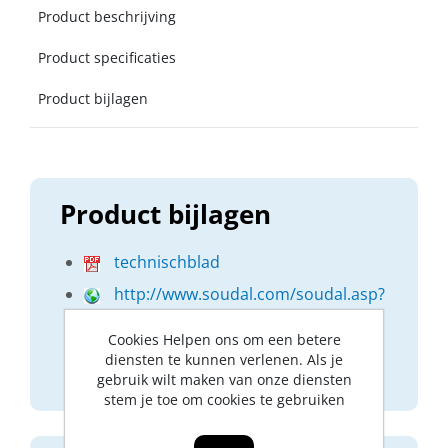
Product beschrijving
Product specificaties
Product bijlagen
Product bijlagen
technischblad
http://www.soudal.com/soudal.asp?
o=Professioneel&p=ARTICLEDETAIL&srt
=1&id=6&lan=NL
Cookies Helpen ons om een betere
diensten te kunnen verlenen. Als je
http://dop.soudal.com/
gebruik wilt maken van onze diensten
stem je toe om cookies te gebruiken