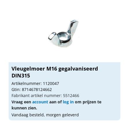
Vleugelmoer M16 gegalvaniseerd
DIN315
Artikelnummer: 1120047
Gtin: 8714678124662
Fabrikant artikel nummer: 5512466
Vraag een
account
aan of
log in
om prijzen te
kunnen zien.
Vandaag besteld, morgen geleverd