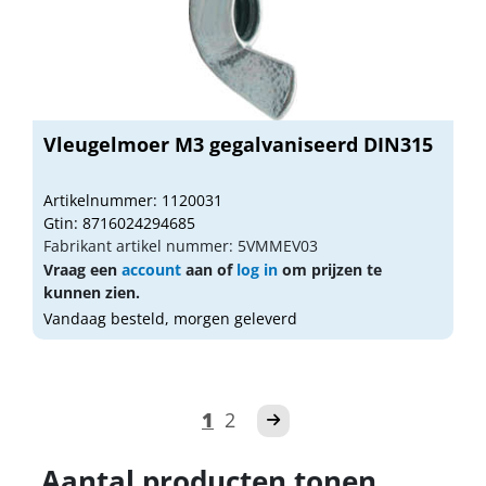
Vleugelmoer M3 gegalvaniseerd DIN315
Artikelnummer: 1120031
Gtin: 8716024294685
Fabrikant artikel nummer: 5VMMEV03
Vraag een
account
aan of
log in
om prijzen te
kunnen zien.
Vandaag besteld, morgen geleverd
1
2
Aantal producten tonen