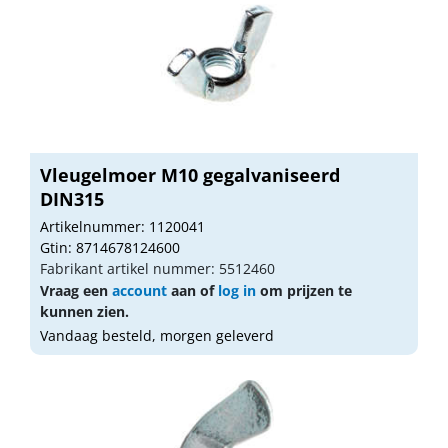
Vleugelmoer M10 gegalvaniseerd
DIN315
Artikelnummer: 1120041
Gtin: 8714678124600
Fabrikant artikel nummer: 5512460
Vraag een
account
aan of
log in
om prijzen te
kunnen zien.
Vandaag besteld, morgen geleverd