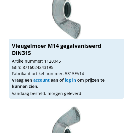
Vleugelmoer M14 gegalvaniseerd
DIN315
Artikelnummer: 1120045
Gtin: 8716024243195
Fabrikant artikel nummer: 5315EV14
Vraag een
account
aan of
log in
om prijzen te
kunnen zien.
Vandaag besteld, morgen geleverd