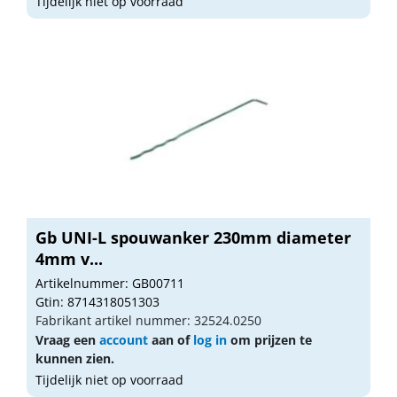
Tijdelijk niet op voorraad
Gb UNI-L spouwanker 230mm diameter
4mm v...
Artikelnummer: GB00711
Gtin: 8714318051303
Fabrikant artikel nummer: 32524.0250
Vraag een
account
aan of
log in
om prijzen te
kunnen zien.
Tijdelijk niet op voorraad