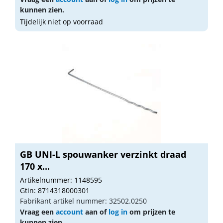
kunnen zien.
Tijdelijk niet op voorraad
GB UNI-L spouwanker verzinkt draad
170 x...
Artikelnummer: 1148595
Gtin: 8714318000301
Fabrikant artikel nummer: 32502.0250
Vraag een
account
aan of
log in
om prijzen te
kunnen zien.