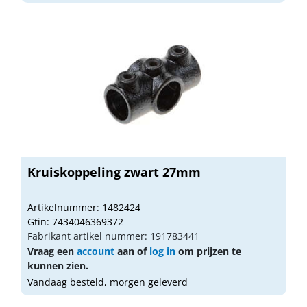
Kruiskoppeling zwart 27mm
Artikelnummer: 1482424
Gtin: 7434046369372
Fabrikant artikel nummer: 191783441
Vraag een
account
aan of
log in
om prijzen te
kunnen zien.
Vandaag besteld, morgen geleverd