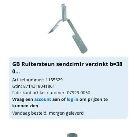
GB Ruitersteun sendzimir verzinkt b=38
0...
Artikelnummer: 1155629
Gtin: 8714318041861
Fabrikant artikel nummer: 07929.0050
Vraag een
account
aan of
log in
om prijzen te
kunnen zien.
Vandaag besteld, morgen geleverd