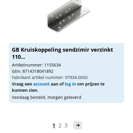
GB Kruiskoppeling sendzimir verzinkt
110...
Artikelnummer: 1155634
Gtin: 8714318041892
Fabrikant artikel nummer: 07934.0050
Vraag een
account
aan of
log in
om prijzen te
kunnen zien.
Vandaag besteld, morgen geleverd
1
2
3