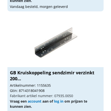
kunnen zien.
Vandaag besteld, morgen geleverd
GB Kruiskoppeling sendzimir verzinkt
200...
Artikelnummer: 1155635
Gtin: 8714318041908
Fabrikant artikel nummer: 07935.0050
Vraag een
account
aan of
log in
om prijzen te
kunnen zien.