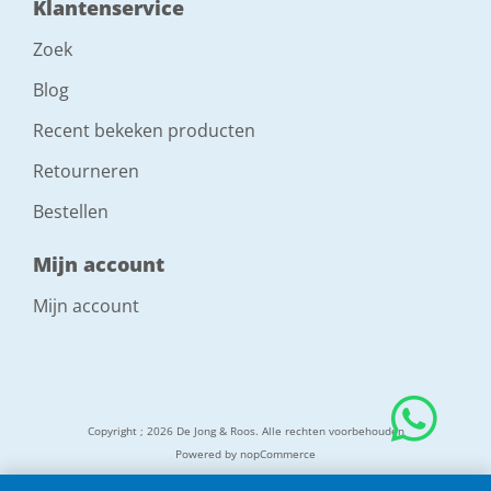
Klantenservice
Zoek
Blog
Recent bekeken producten
Retourneren
Bestellen
Mijn account
Mijn account
Copyright ; 2026 De Jong & Roos. Alle rechten voorbehouden
Powered by
nopCommerce