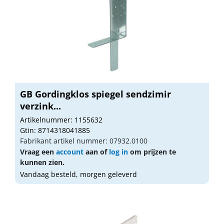
GB Gordingklos spiegel sendzimir
verzink...
Artikelnummer: 1155632
Gtin: 8714318041885
Fabrikant artikel nummer: 07932.0100
Vraag een
account
aan of
log in
om prijzen te
kunnen zien.
Vandaag besteld, morgen geleverd