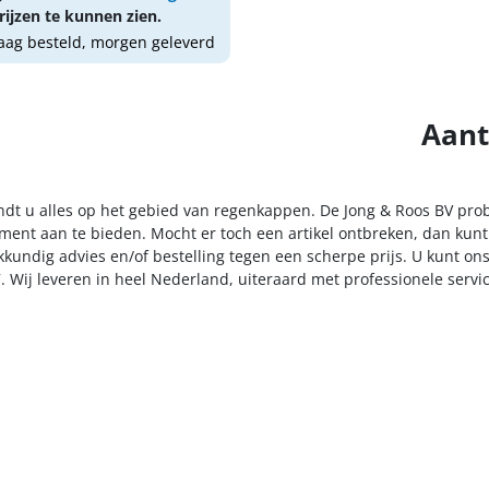
ijzen te kunnen zien.
ag besteld, morgen geleverd
Aant
indt u alles op het gebied van regenkappen. De Jong & Roos BV prob
iment aan te bieden. Mocht er toch een artikel ontbreken, dan kunt
kkundig advies en/of bestelling tegen een scherpe prijs. U kunt on
. Wij leveren in heel Nederland, uiteraard met professionele serv