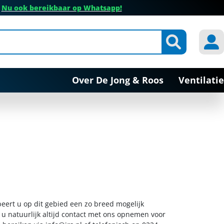
✔
Nu ook bereikbaar op Whatsapp!
Over De Jong & Roos
Ventilatie
eert u op dit gebied een zo breed mogelijk
 u natuurlijk altijd contact met ons opnemen voor