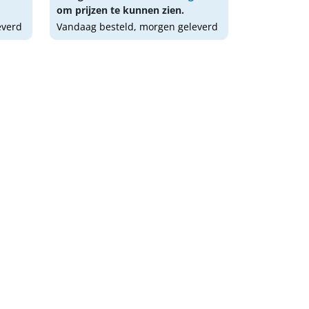
om prijzen te kunnen zien.
everd
Vandaag besteld, morgen geleverd