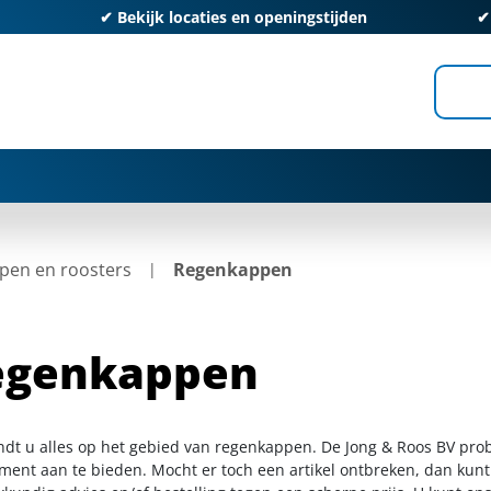
✔
Bekijk locaties en openingstijden
pen en roosters
Regenkappen
egenkappen
indt u alles op het gebied van regenkappen. De Jong & Roos BV prob
iment aan te bieden. Mocht er toch een artikel ontbreken, dan kunt