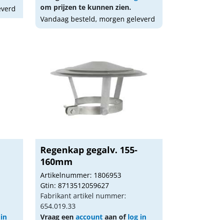
om prijzen te kunnen zien.
everd
Vandaag besteld, morgen geleverd
Regenkap gegalv. 155-
160mm
Artikelnummer: 1806953
Gtin: 8713512059627
Fabrikant artikel nummer:
654.019.33
 in
Vraag een
account
aan of
log in