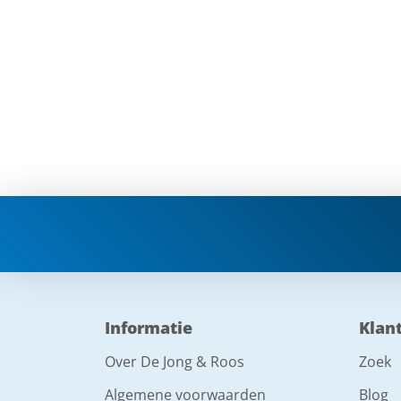
Informatie
Klan
Over De Jong & Roos
Zoek
Algemene voorwaarden
Blog