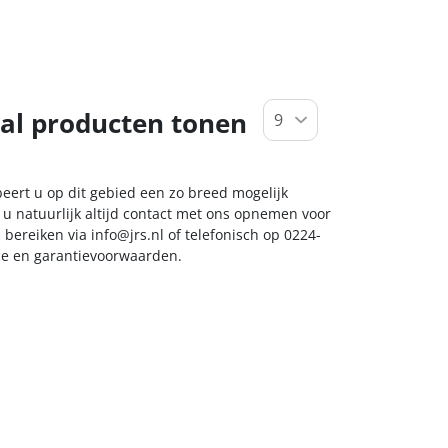
al producten tonen
eert u op dit gebied een zo breed mogelijk
 u natuurlijk altijd contact met ons opnemen voor
s bereiken via
info@jrs.nl
of telefonisch op 0224-
ice en garantievoorwaarden.