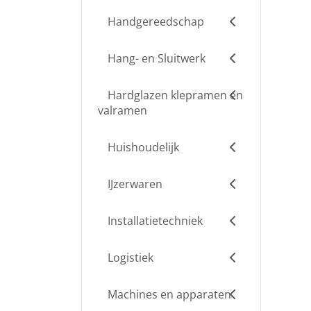
Handgereedschap
Hang- en Sluitwerk
Hardglazen klepramen en
valramen
Huishoudelijk
IJzerwaren
Installatietechniek
Logistiek
Machines en apparaten