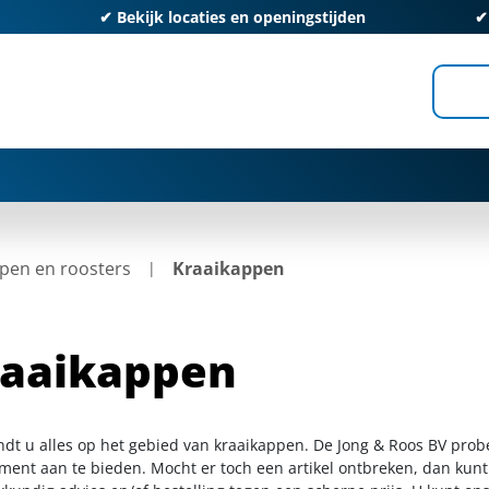
✔
Bekijk locaties en openingstijden
pen en roosters
Kraaikappen
raaikappen
indt u alles op het gebied van kraaikappen. De Jong & Roos BV prob
iment aan te bieden. Mocht er toch een artikel ontbreken, dan kunt