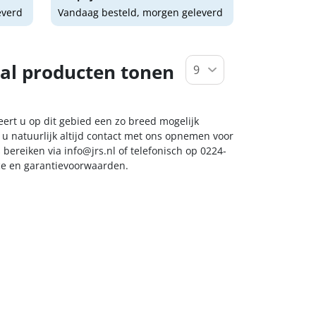
everd
Vandaag besteld, morgen geleverd
al producten tonen
eert u op dit gebied een zo breed mogelijk
 u natuurlijk altijd contact met ons opnemen voor
s bereiken via
info@jrs.nl
of telefonisch op 0224-
ice en garantievoorwaarden.