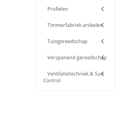
Profielen
Timmerfabriek artikelen
Tuingereedschap
Verspanend gereedschap
Ventilatietechniek & Sun
Control