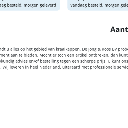
ag besteld, morgen geleverd
Vandaag besteld, morgen gel
Aant
indt u alles op het gebied van kraaikappen. De Jong & Roos BV prob
iment aan te bieden. Mocht er toch een artikel ontbreken, dan kunt
kkundig advies en/of bestelling tegen een scherpe prijs. U kunt on
. Wij leveren in heel Nederland, uiteraard met professionele serv