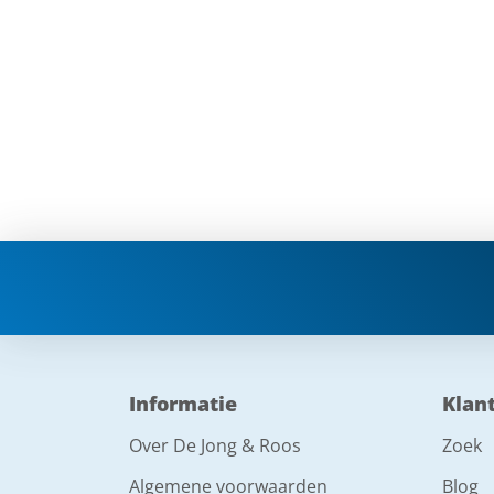
Informatie
Klan
Over De Jong & Roos
Zoek
Algemene voorwaarden
Blog