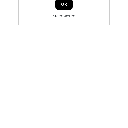
Ok
Meer weten