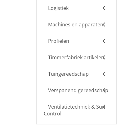
Logistiek
Machines en apparaten
Profielen
Timmerfabriek artikelen
Tuingereedschap
Verspanend gereedschap
Ventilatietechniek & Sun
Control