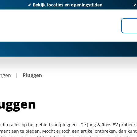
✔
Bekijk locaties en openingstijden
ingen
Pluggen
uggen
indt u alles op het gebied van pluggen . De Jong & Roos BV probeert
iment aan te bieden. Mocht er toch een artikel ontbreken, dan kunt