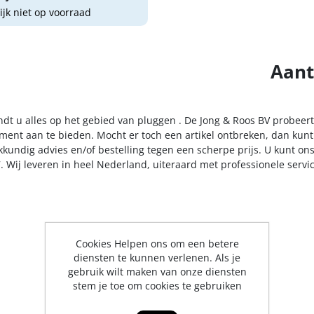
lijk niet op voorraad
Aant
indt u alles op het gebied van pluggen . De Jong & Roos BV probeert
iment aan te bieden. Mocht er toch een artikel ontbreken, dan kunt
kkundig advies en/of bestelling tegen een scherpe prijs. U kunt on
. Wij leveren in heel Nederland, uiteraard met professionele serv
Cookies Helpen ons om een betere
diensten te kunnen verlenen. Als je
gebruik wilt maken van onze diensten
stem je toe om cookies te gebruiken