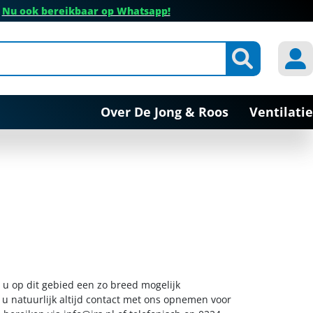
✔
Nu ook bereikbaar op Whatsapp!
Over De Jong & Roos
Ventilatie
 u op dit gebied een zo breed mogelijk
 u natuurlijk altijd contact met ons opnemen voor