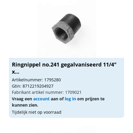
Ringnippel no.241 gegalvaniseerd 11/4"
x...
Artikelnummer: 1795280
Gtin: 8712219204927
Fabrikant artikel nummer: 1709021
Vraag een
account
aan of
log in
om prijzen te
kunnen zien.
Tijdelijk niet op voorraad