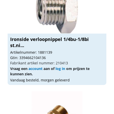
Ironside verloopnippel 1/4bu-1/8bi
st.ni...
Artikelnummer: 1881139
Gtin: 3394662104136
Fabrikant artikel nummer: 210413
Vraag een
account
aan of
log in
om prijzen te
kunnen zien.
Vandaag besteld, morgen geleverd