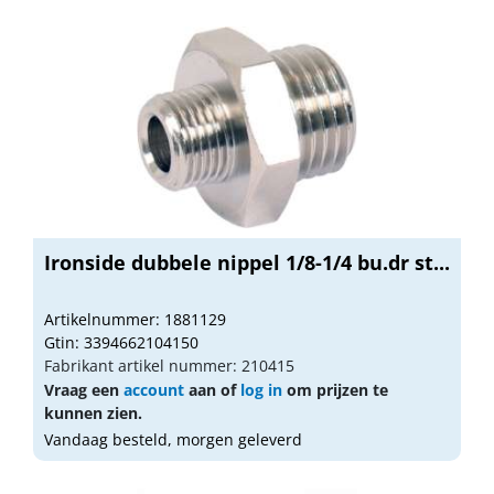
Ironside dubbele nippel 1/8-1/4 bu.dr st...
Artikelnummer: 1881129
Gtin: 3394662104150
Fabrikant artikel nummer: 210415
Vraag een
account
aan of
log in
om prijzen te
kunnen zien.
Vandaag besteld, morgen geleverd