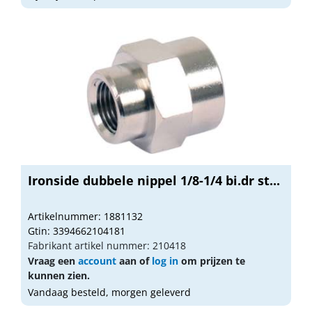
Ironside dubbele nippel 1/8-1/4 bi.dr st...
Artikelnummer: 1881132
Gtin: 3394662104181
Fabrikant artikel nummer: 210418
Vraag een
account
aan of
log in
om prijzen te
kunnen zien.
Vandaag besteld, morgen geleverd