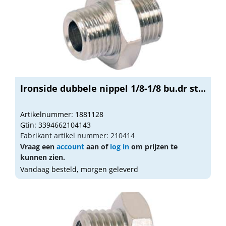
Ironside dubbele nippel 1/8-1/8 bu.dr st...
Artikelnummer: 1881128
Gtin: 3394662104143
Fabrikant artikel nummer: 210414
Vraag een
account
aan of
log in
om prijzen te
kunnen zien.
Vandaag besteld, morgen geleverd