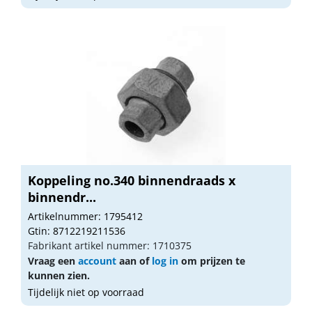
Koppeling no.340 binnendraads x
binnendr...
Artikelnummer: 1795412
Gtin: 8712219211536
Fabrikant artikel nummer: 1710375
Vraag een
account
aan of
log in
om prijzen te
kunnen zien.
Tijdelijk niet op voorraad