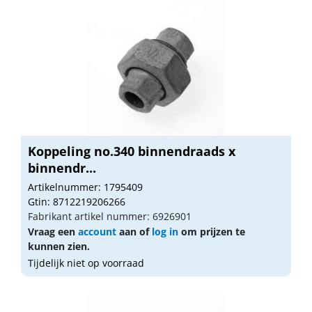
Koppeling no.340 binnendraads x
binnendr...
Artikelnummer: 1795409
Gtin: 8712219206266
Fabrikant artikel nummer: 6926901
Vraag een
account
aan of
log in
om prijzen te
kunnen zien.
Tijdelijk niet op voorraad