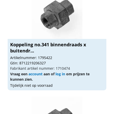
Koppeling no.341 binnendraads x
buitendr...
Artikelnummer: 1795422
Gtin: 8712219206327
Fabrikant artikel nummer: 1710474
Vraag een
account
aan of
log in
om prijzen te
kunnen zien.
Tijdelijk niet op voorraad