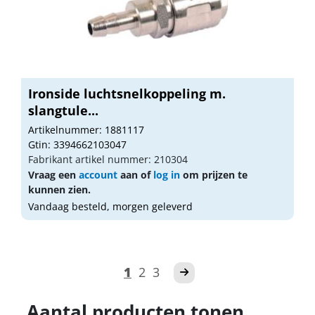
Ironside luchtsnelkoppeling m.
slangtule...
Artikelnummer: 1881117
Gtin: 3394662103047
Fabrikant artikel nummer: 210304
Vraag een
account
aan of
log in
om prijzen te
kunnen zien.
Vandaag besteld, morgen geleverd
1
2
3
Aantal producten tonen