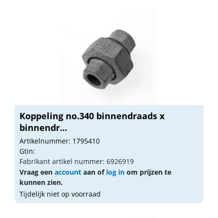
Koppeling no.340 binnendraads x
binnendr...
Artikelnummer: 1795410
Gtin:
Fabrikant artikel nummer: 6926919
Vraag een
account
aan of
log in
om prijzen te
kunnen zien.
Tijdelijk niet op voorraad