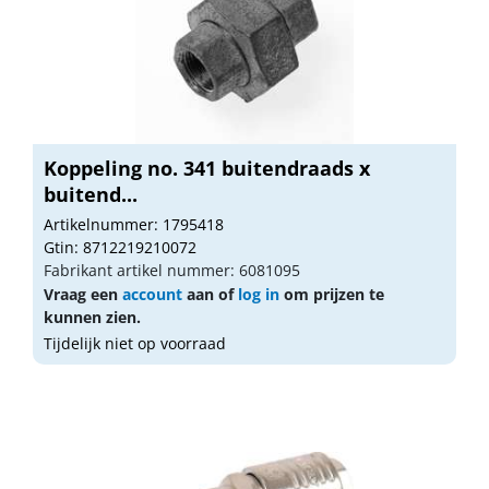
Koppeling no. 341 buitendraads x
buitend...
Artikelnummer: 1795418
Gtin: 8712219210072
Fabrikant artikel nummer: 6081095
Vraag een
account
aan of
log in
om prijzen te
kunnen zien.
Tijdelijk niet op voorraad