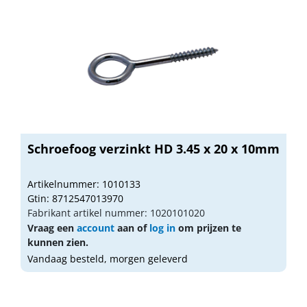
Schroefoog verzinkt HD 3.45 x 20 x 10mm
Artikelnummer: 1010133
Gtin: 8712547013970
Fabrikant artikel nummer: 1020101020
Vraag een
account
aan of
log in
om prijzen te
kunnen zien.
Vandaag besteld, morgen geleverd