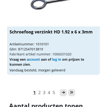
Schroefoog verzinkt HD 1.92 x 6 x 3mm
Artikelnummer: 1010101
Gtin: 8712547013819
Fabrikant artikel nummer: 1006031020
Vraag een
account
aan of
log in
om prijzen te
kunnen zien.
Vandaag besteld, morgen geleverd
1
2
3
4
5
Aantal producten tonen