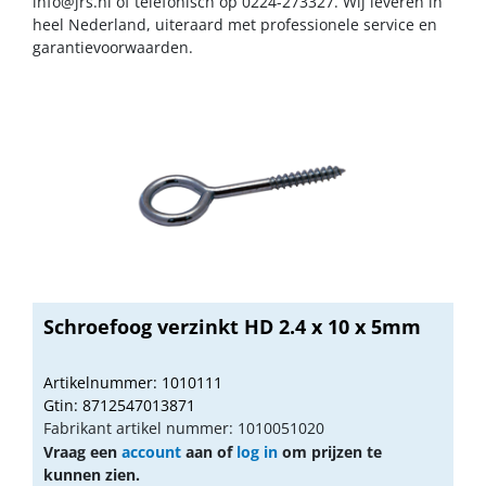
info@jrs.nl
of telefonisch op 0224-273327. Wij leveren in
heel Nederland, uiteraard met professionele service en
garantievoorwaarden.
Schroefoog verzinkt HD 2.4 x 10 x 5mm
Artikelnummer: 1010111
Gtin: 8712547013871
Fabrikant artikel nummer: 1010051020
Vraag een
account
aan of
log in
om prijzen te
kunnen zien.