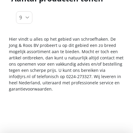
Hier vindt u alles op het gebied van schroefhaken. De
Jong & Roos BV probeert u op dit gebied een zo breed
mogelijk assortiment aan te bieden. Mocht er toch een
artikel ontbreken, dan kunt u natuurlijk altijd contact met
ons opnemen voor een vakkundig advies en/of bestelling
tegen een scherpe prijs. U kunt ons bereiken via
info@jrs.nl
of telefonisch op 0224-273327. Wij leveren in
heel Nederland, uiteraard met professionele service en
garantievoorwaarden.