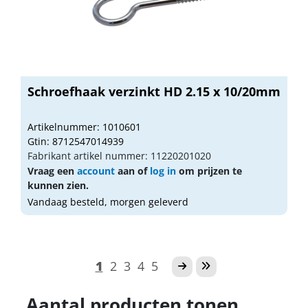
Schroefhaak verzinkt HD 2.15 x 10/20mm
Artikelnummer: 1010601
Gtin: 8712547014939
Fabrikant artikel nummer: 11220201020
Vraag een
account
aan of
log in
om prijzen te
kunnen zien.
Vandaag besteld, morgen geleverd
1
2
3
4
5
Aantal producten tonen