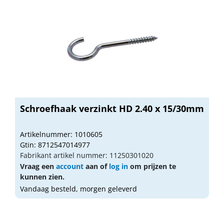
Schroefhaak verzinkt HD 2.40 x 15/30mm
Artikelnummer: 1010605
Gtin: 8712547014977
Fabrikant artikel nummer: 11250301020
Vraag een
account
aan of
log in
om prijzen te
kunnen zien.
Vandaag besteld, morgen geleverd