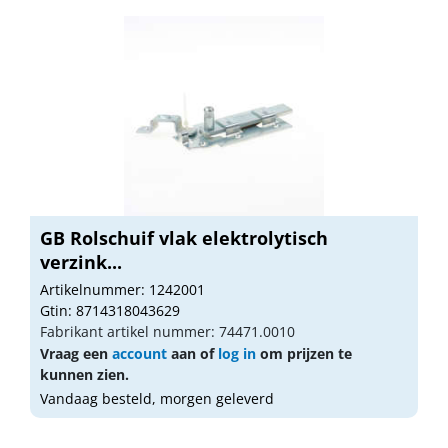
GB Rolschuif vlak elektrolytisch
verzink...
Artikelnummer: 1242001
Gtin: 8714318043629
Fabrikant artikel nummer: 74471.0010
Vraag een
account
aan of
log in
om prijzen te
kunnen zien.
Vandaag besteld, morgen geleverd