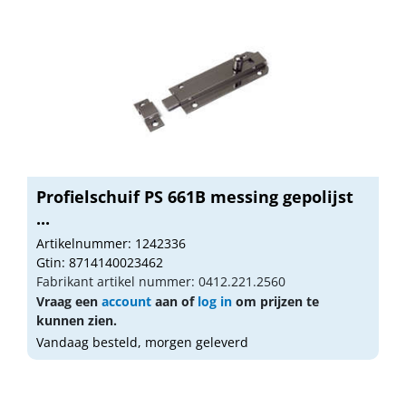
Profielschuif PS 661B messing gepolijst
...
Artikelnummer: 1242336
Gtin: 8714140023462
Fabrikant artikel nummer: 0412.221.2560
Vraag een
account
aan of
log in
om prijzen te
kunnen zien.
Vandaag besteld, morgen geleverd