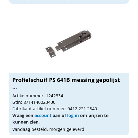
Profielschuif PS 641B messing gepolijst
...
Artikelnummer: 1242334
Gtin: 8714140023400
Fabrikant artikel nummer: 0412.221.2540
Vraag een
account
aan of
log in
om prijzen te
kunnen zien.
Vandaag besteld, morgen geleverd