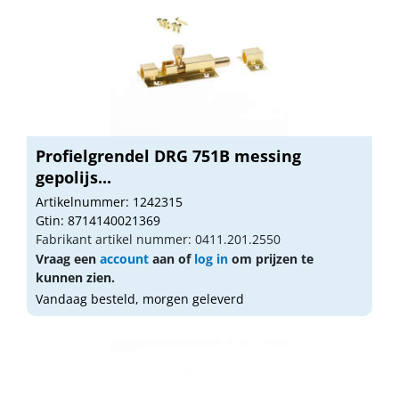
Profielgrendel DRG 751B messing
gepolijs...
Artikelnummer: 1242315
Gtin: 8714140021369
Fabrikant artikel nummer: 0411.201.2550
Vraag een
account
aan of
log in
om prijzen te
kunnen zien.
Vandaag besteld, morgen geleverd