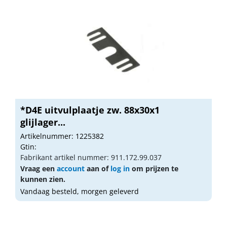
*D4E uitvulplaatje zw. 88x30x1
glijlager...
Artikelnummer: 1225382
Gtin:
Fabrikant artikel nummer: 911.172.99.037
Vraag een
account
aan of
log in
om prijzen te
kunnen zien.
Vandaag besteld, morgen geleverd