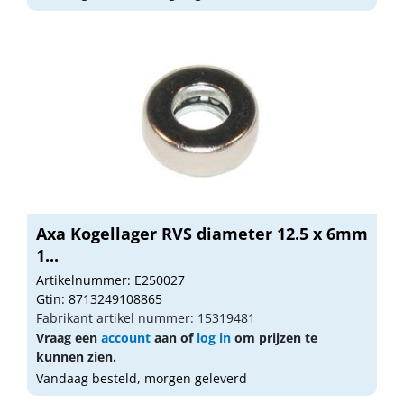
Axa Kogellager RVS diameter 12.5 x 6mm
1...
Artikelnummer: E250027
Gtin: 8713249108865
Fabrikant artikel nummer: 15319481
Vraag een
account
aan of
log in
om prijzen te
kunnen zien.
Vandaag besteld, morgen geleverd