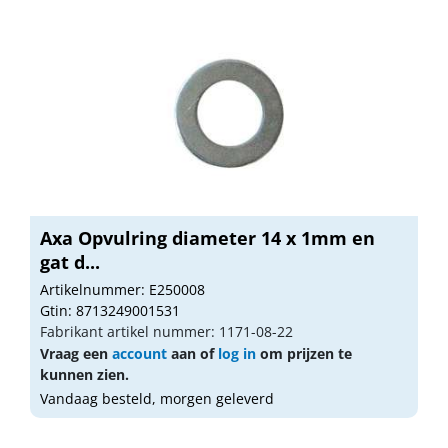
Axa Opvulring diameter 14 x 1mm en
gat d...
Artikelnummer: E250008
Gtin: 8713249001531
Fabrikant artikel nummer: 1171-08-22
Vraag een
account
aan of
log in
om prijzen te
kunnen zien.
Vandaag besteld, morgen geleverd