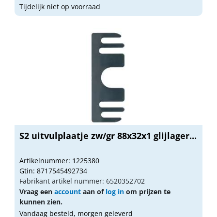
Tijdelijk niet op voorraad
S2 uitvulplaatje zw/gr 88x32x1 glijlager...
Artikelnummer: 1225380
Gtin: 8717545492734
Fabrikant artikel nummer: 6520352702
Vraag een
account
aan of
log in
om prijzen te
kunnen zien.
Vandaag besteld, morgen geleverd