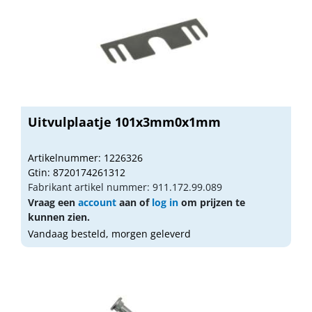
Uitvulplaatje 101x3mm0x1mm
Artikelnummer: 1226326
Gtin: 8720174261312
Fabrikant artikel nummer: 911.172.99.089
Vraag een
account
aan of
log in
om prijzen te
kunnen zien.
Vandaag besteld, morgen geleverd