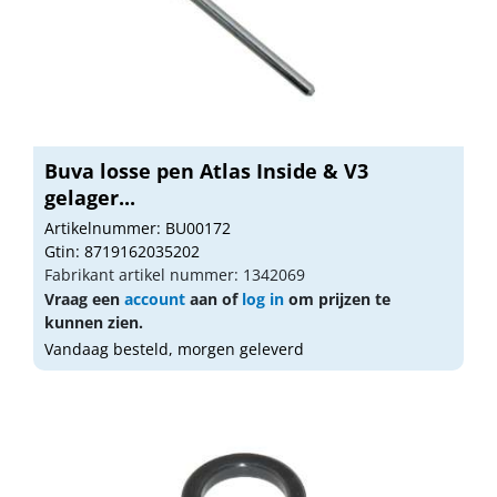
Buva losse pen Atlas Inside & V3
gelager...
Artikelnummer: BU00172
Gtin: 8719162035202
Fabrikant artikel nummer: 1342069
Vraag een
account
aan of
log in
om prijzen te
kunnen zien.
Vandaag besteld, morgen geleverd