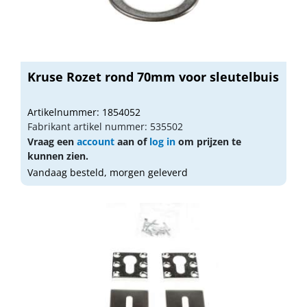
Kruse Rozet rond 70mm voor sleutelbuis
Artikelnummer: 1854052
Fabrikant artikel nummer: 535502
Vraag een
account
aan of
log in
om prijzen te
kunnen zien.
Vandaag besteld, morgen geleverd