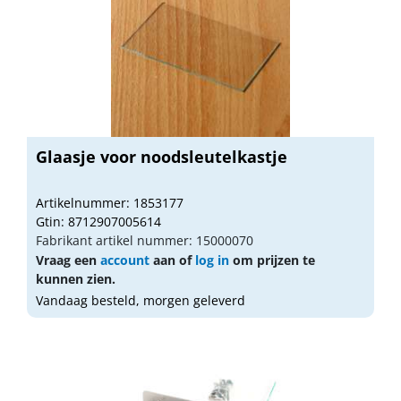
Glaasje voor noodsleutelkastje
Artikelnummer: 1853177
Gtin: 8712907005614
Fabrikant artikel nummer: 15000070
Vraag een
account
aan of
log in
om prijzen te
kunnen zien.
Vandaag besteld, morgen geleverd