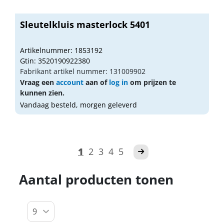
Sleutelkluis masterlock 5401
Artikelnummer: 1853192
Gtin: 3520190922380
Fabrikant artikel nummer: 131009902
Vraag een
account
aan of
log in
om prijzen te
kunnen zien.
Vandaag besteld, morgen geleverd
1
2
3
4
5
Aantal producten tonen