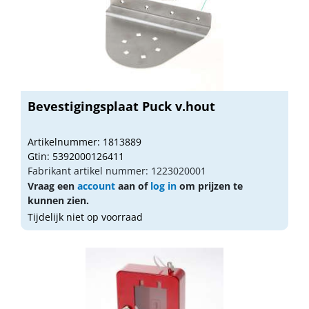
Bevestigingsplaat Puck v.hout
Artikelnummer: 1813889
Gtin: 5392000126411
Fabrikant artikel nummer: 1223020001
Vraag een
account
aan of
log in
om prijzen te
kunnen zien.
Tijdelijk niet op voorraad