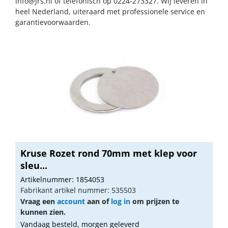
info@jrs.nl
of telefonisch op 0224-273327. Wij leveren in
heel Nederland, uiteraard met professionele service en
garantievoorwaarden.
Kruse Rozet rond 70mm met klep voor
sleu...
Artikelnummer: 1854053
Fabrikant artikel nummer: 535503
Vraag een
account
aan of
log in
om prijzen te
kunnen zien.
Vandaag besteld, morgen geleverd