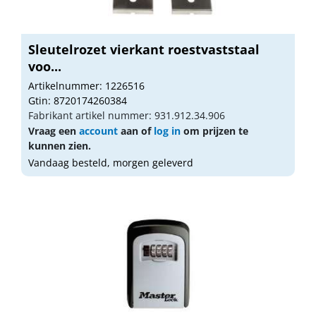
Sleutelrozet vierkant roestvaststaal
voo...
Artikelnummer: 1226516
Gtin: 8720174260384
Fabrikant artikel nummer: 931.912.34.906
Vraag een
account
aan of
log in
om prijzen te
kunnen zien.
Vandaag besteld, morgen geleverd