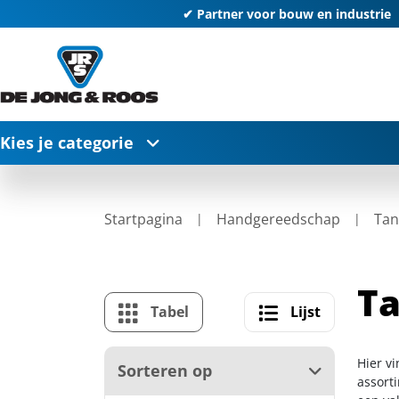
✔ Partner voor bouw en industrie
Kies je categorie
Startpagina
Handgereedschap
Tan
Ta
Tabel
Lijst
Hier v
Sorteren op
assort