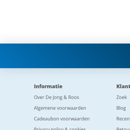
Informatie
Klan
Over De Jong & Roos
Zoek
Algemene voorwaarden
Blog
Cadeaubon voorwaarden
Recen
Privacy policy & cookies
Retou