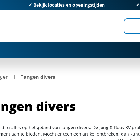
✔
Bekijk locaties en openingstijden
gen
Tangen divers
ngen divers
indt u alles op het gebied van tangen divers. De Jong & Roos BV pro
iment aan te bieden. Mocht er toch een artikel ontbreken, dan kunt