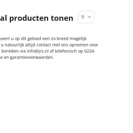
al producten tonen
beert u op dit gebied een zo breed mogelijk
 u natuurlijk altijd contact met ons opnemen voor
s bereiken via
info@jrs.nl
of telefonisch op 0224-
ice en garantievoorwaarden.