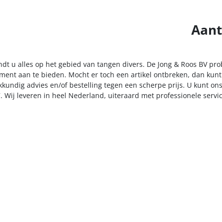
Aant
indt u alles op het gebied van tangen divers. De Jong & Roos BV pro
iment aan te bieden. Mocht er toch een artikel ontbreken, dan kunt
kkundig advies en/of bestelling tegen een scherpe prijs. U kunt on
. Wij leveren in heel Nederland, uiteraard met professionele serv