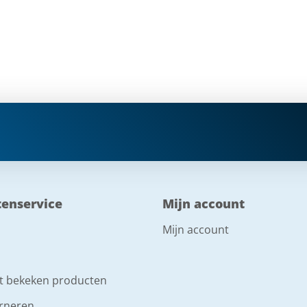
tenservice
Mijn account
Mijn account
t bekeken producten
rneren