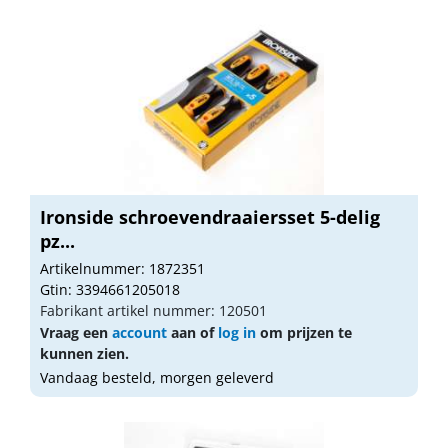
Ironside schroevendraaiersset 5-delig
pz...
Artikelnummer: 1872351
Gtin: 3394661205018
Fabrikant artikel nummer: 120501
Vraag een
account
aan of
log in
om prijzen te
kunnen zien.
Vandaag besteld, morgen geleverd