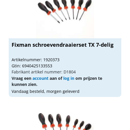
Fixman schroevendraaierset TX 7-delig
Artikelnummer: 1920373
Gtin: 6940425133553
Fabrikant artikel nummer: D1804
Vraag een
account
aan of
log in
om prijzen te
kunnen zien.
Vandaag besteld, morgen geleverd