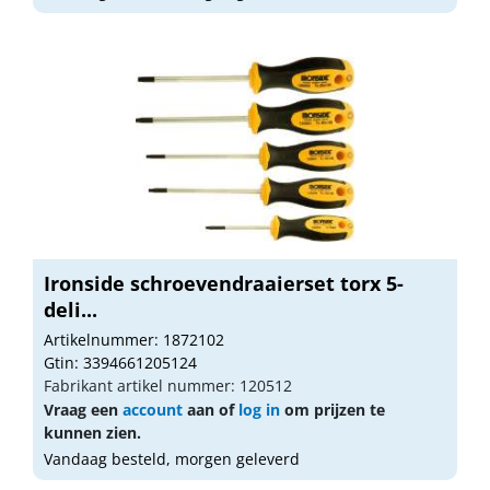
Ironside schroevendraaierset torx 5-
deli...
Artikelnummer: 1872102
Gtin: 3394661205124
Fabrikant artikel nummer: 120512
Vraag een
account
aan of
log in
om prijzen te
kunnen zien.
Vandaag besteld, morgen geleverd