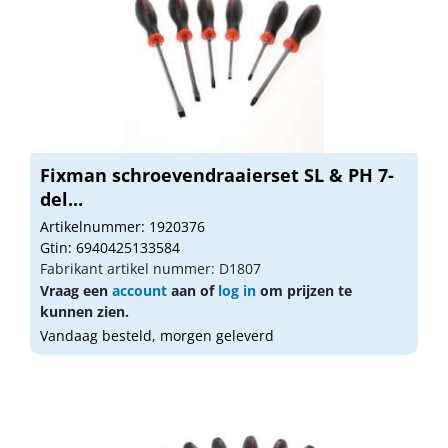
Fixman schroevendraaierset SL & PH 7-
del...
Artikelnummer: 1920376
Gtin: 6940425133584
Fabrikant artikel nummer: D1807
Vraag een
account
aan of
log in
om prijzen te
kunnen zien.
Vandaag besteld, morgen geleverd