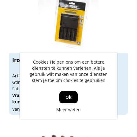
Ironside schroefuitdraaierset
Cookies Helpen ons om een betere
diensten te kunnen verlenen. Als je
gebruik wilt maken van onze diensten
Artikelnummer: 1883021
stem je toe om cookies te gebruiken
Gtin: 3394662011786
Fabrikant artikel nummer: 201178
Vraag een
account
aan of
log in
om prijzen te
Ok
kunnen zien.
Vandaag besteld, morgen geleverd
Meer weten