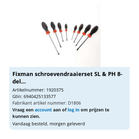
Fixman schroevendraaierset SL & PH 8-
del...
Artikelnummer: 1920375
Gtin: 6940425133577
Fabrikant artikel nummer: D1806
Vraag een
account
aan of
log in
om prijzen te
kunnen zien.
Vandaag besteld, morgen geleverd