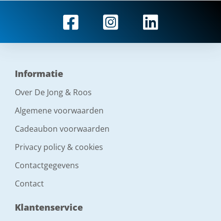
Informatie
Over De Jong & Roos
Algemene voorwaarden
Cadeaubon voorwaarden
Privacy policy & cookies
Contactgegevens
Contact
Klantenservice