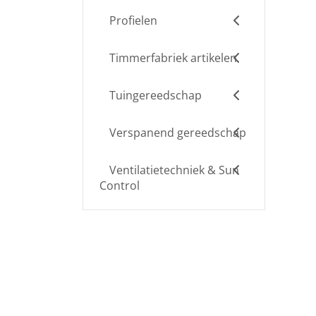
Profielen
Timmerfabriek artikelen
Tuingereedschap
Verspanend gereedschap
Ventilatietechniek & Sun
Control