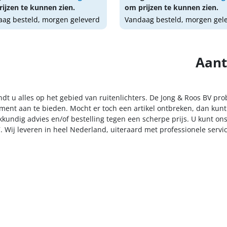
ijzen te kunnen zien.
om prijzen te kunnen zien.
ag besteld, morgen geleverd
Vandaag besteld, morgen gel
Aant
ndt u alles op het gebied van ruitenlichters. De Jong & Roos BV pr
iment aan te bieden. Mocht er toch een artikel ontbreken, dan kunt
kkundig advies en/of bestelling tegen een scherpe prijs. U kunt on
. Wij leveren in heel Nederland, uiteraard met professionele serv