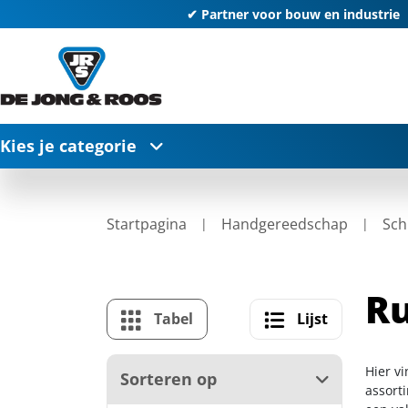
✔ Partner voor bouw en industrie
Kies je categorie
Startpagina
Handgereedschap
Sch
Ru
Tabel
Lijst
Hier vi
Sorteren op
assort