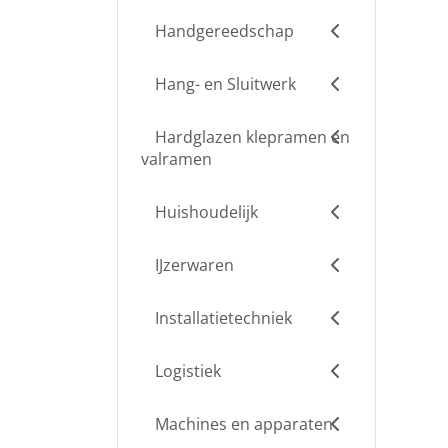
Handgereedschap
Hang- en Sluitwerk
Hardglazen klepramen en
valramen
Huishoudelijk
IJzerwaren
Installatietechniek
Logistiek
Machines en apparaten