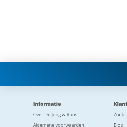
Informatie
Klan
Over De Jong & Roos
Zoek
Algemene voorwaarden
Blog