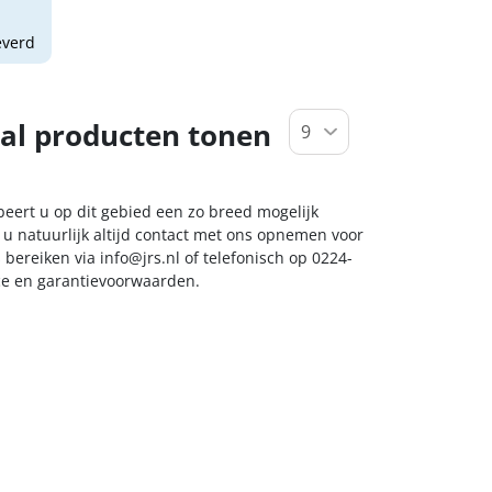
everd
al producten tonen
obeert u op dit gebied een zo breed mogelijk
 u natuurlijk altijd contact met ons opnemen voor
s bereiken via
info@jrs.nl
of telefonisch op 0224-
ice en garantievoorwaarden.