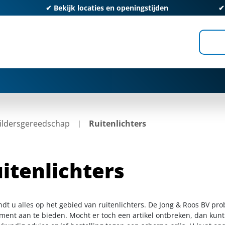
✔
Bekijk locaties en openingstijden
ildersgereedschap
Ruitenlichters
itenlichters
ndt u alles op het gebied van ruitenlichters. De Jong & Roos BV pr
iment aan te bieden. Mocht er toch een artikel ontbreken, dan kunt