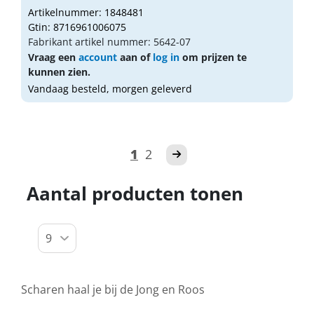
Artikelnummer: 1848481
Gtin: 8716961006075
Fabrikant artikel nummer: 5642-07
Vraag een
account
aan of
log in
om prijzen te
kunnen zien.
Vandaag besteld, morgen geleverd
1
2
Aantal producten tonen
Scharen haal je bij de Jong en Roos