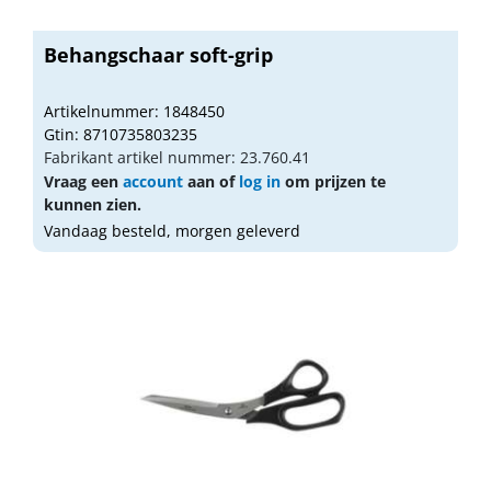
Behangschaar soft-grip
Artikelnummer: 1848450
Gtin: 8710735803235
Fabrikant artikel nummer: 23.760.41
Vraag een
account
aan of
log in
om prijzen te
kunnen zien.
Vandaag besteld, morgen geleverd