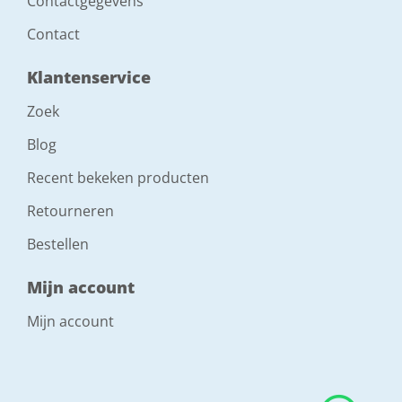
Contactgegevens
Contact
Klantenservice
Zoek
Blog
Recent bekeken producten
Retourneren
Bestellen
Mijn account
Mijn account