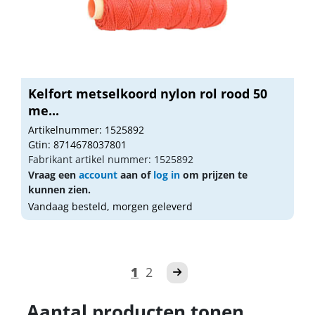
Kelfort metselkoord nylon rol rood 50
me...
Artikelnummer: 1525892
Gtin: 8714678037801
Fabrikant artikel nummer: 1525892
Vraag een
account
aan of
log in
om prijzen te
kunnen zien.
Vandaag besteld, morgen geleverd
1
2
Aantal producten tonen