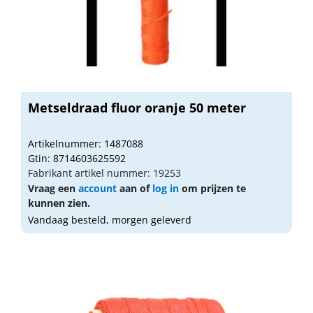
Metseldraad fluor oranje 50 meter
Artikelnummer: 1487088
Gtin: 8714603625592
Fabrikant artikel nummer: 19253
Vraag een
account
aan of
log in
om prijzen te
kunnen zien.
Vandaag besteld, morgen geleverd