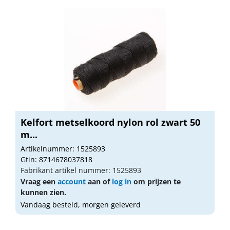
Kelfort metselkoord nylon rol zwart 50
m...
Artikelnummer: 1525893
Gtin: 8714678037818
Fabrikant artikel nummer: 1525893
Vraag een
account
aan of
log in
om prijzen te
kunnen zien.
Vandaag besteld, morgen geleverd