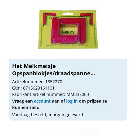
Het Melkmeisje
Opspanblokjes/draadspanne...
Artikelnummer: 1852270
Gtin: 8715629161101
Fabrikant artikel nummer: MM337000
Vraag een
account
aan of
log in
om prijzen te
kunnen zien.
Vandaag besteld, morgen geleverd