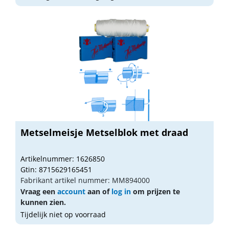
Metselmeisje Metselblok met draad
Artikelnummer: 1626850
Gtin: 8715629165451
Fabrikant artikel nummer: MM894000
Vraag een
account
aan of
log in
om prijzen te
kunnen zien.
Tijdelijk niet op voorraad