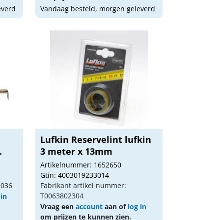
everd
Vandaag besteld, morgen geleverd
Lufkin Reservelint lufkin
.
3 meter x 13mm
Artikelnummer: 1652650
Gtin: 4003019233014
0036
Fabrikant artikel nummer:
T0063802304
 in
Vraag een
account
aan of
log in
om prijzen te kunnen zien.