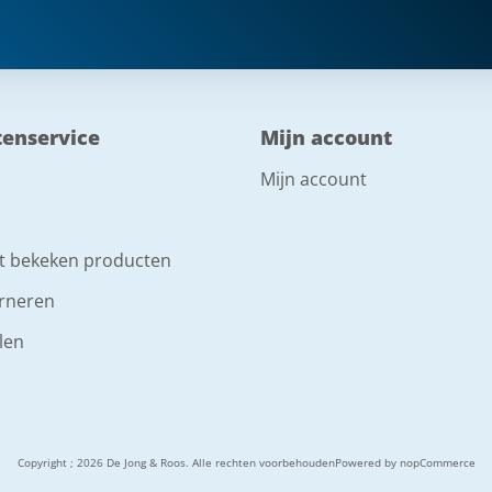
tenservice
Mijn account
Mijn account
t bekeken producten
rneren
len
Copyright ; 2026 De Jong & Roos. Alle rechten voorbehouden
Powered by
nopCommerce