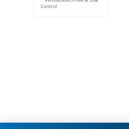
Ventilatietechniek & Sun
Control