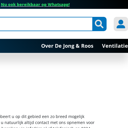
✔
Nu ook bereikbaar op Whatsapp!
Over De Jong & Roos
Ventilatie
beert u op dit gebied een zo breed mogelijk
 u natuurlijk altijd contact met ons opnemen voor