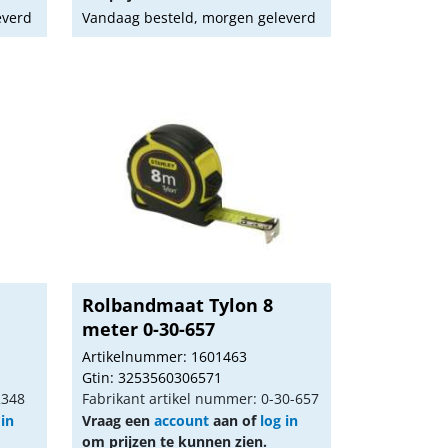
everd
Vandaag besteld, morgen geleverd
Rolbandmaat Tylon 8
meter 0-30-657
Artikelnummer: 1601463
Gtin: 3253560306571
2348
Fabrikant artikel nummer: 0-30-657
 in
Vraag een
account
aan of
log in
om prijzen te kunnen zien.