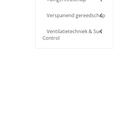
Verspanend gereedschap
Ventilatietechniek & Sun
Control