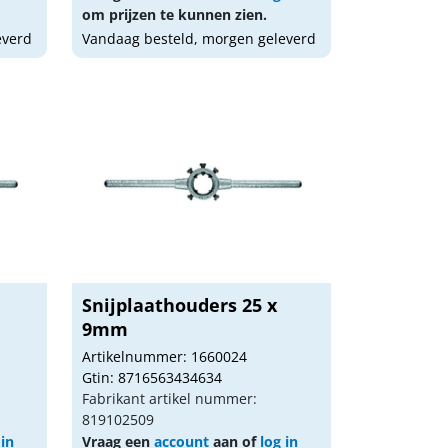
om prijzen te kunnen zien.
everd
Vandaag besteld, morgen geleverd
Snijplaathouders 25 x
9mm
Artikelnummer: 1660024
Gtin: 8716563434634
Fabrikant artikel nummer:
819102509
 in
Vraag een
account
aan of
log in