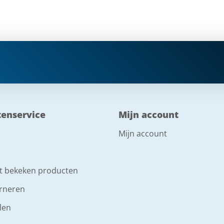
tenservice
Mijn account
Mijn account
t bekeken producten
rneren
len