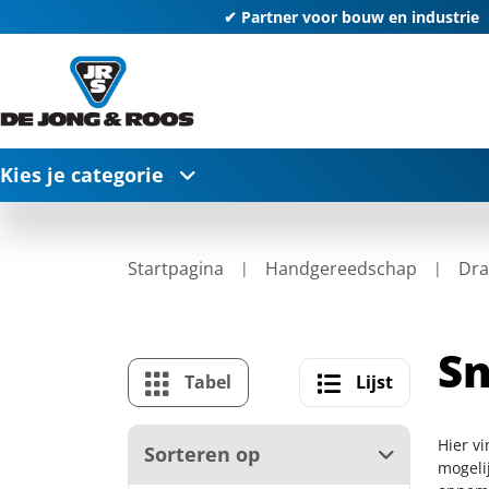
✔ Partner voor bouw en industrie
Kies je categorie
Startpagina
Handgereedschap
Dra
Sn
Tabel
Lijst
Hier v
Sorteren op
mogelij