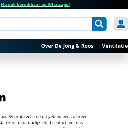
✔
Nu ook bereikbaar op Whatsapp!
Over De Jong & Roos
Ventilatie
en
 Roos BV probeert u op dit gebied een zo breed
dan kunt u natuurlijk altijd contact met ons