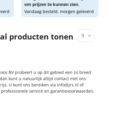
om prijzen te kunnen zien.
everd
Vandaag besteld, morgen geleverd
al producten tonen
 Roos BV probeert u op dit gebied een zo breed
dan kunt u natuurlijk altijd contact met ons
ijs. U kunt ons bereiken via
info@jrs.nl
of
t professionele service en garantievoorwaarden.