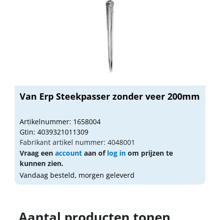
Van Erp Steekpasser zonder veer 200mm
Artikelnummer: 1658004
Gtin: 4039321011309
Fabrikant artikel nummer: 4048001
Vraag een
account
aan of
log in
om prijzen te
kunnen zien.
Vandaag besteld, morgen geleverd
Aantal producten tonen