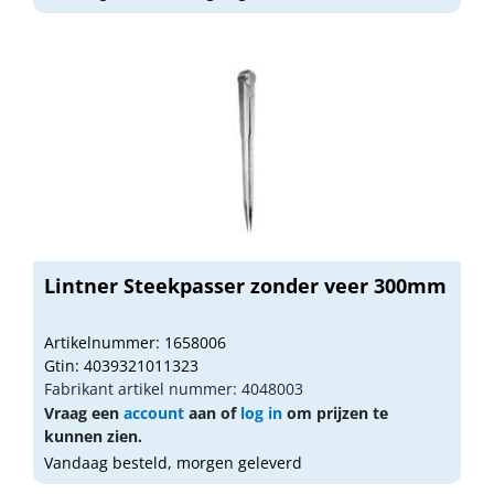
Lintner Steekpasser zonder veer 300mm
Artikelnummer: 1658006
Gtin: 4039321011323
Fabrikant artikel nummer: 4048003
Vraag een
account
aan of
log in
om prijzen te
kunnen zien.
Vandaag besteld, morgen geleverd