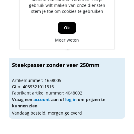
gebruik wilt maken van onze diensten
stem je toe om cookies te gebruiken
Ok
Meer weten
Steekpasser zonder veer 250mm
Artikelnummer: 1658005
Gtin: 4039321011316
Fabrikant artikel nummer: 4048002
Vraag een
account
aan of
log in
om prijzen te
kunnen zien.
Vandaag besteld, morgen geleverd