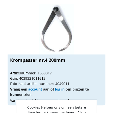
Krompasser nr.4 200mm
Artikelnummer: 1658017
Gtin: 4039321011613
Fabrikant artikel nummer: 4049011
Vraag een
account
aan of
log in
om prijzen te
kunnen zien.
Vandaag besteld, morgen geleverd
Cookies Helpen ons om een betere
diensten te kunnen verlenen. Als je