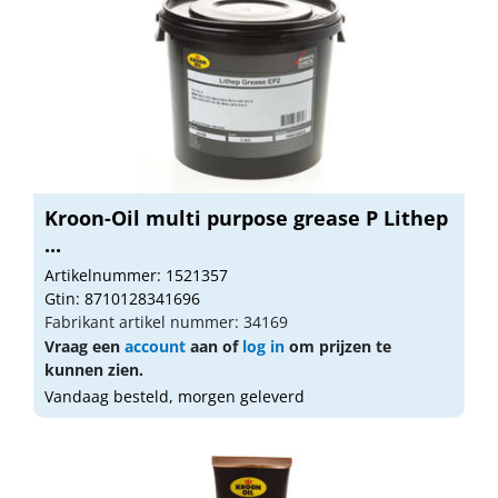
Kroon-Oil multi purpose grease P Lithep
...
Artikelnummer: 1521357
Gtin: 8710128341696
Fabrikant artikel nummer: 34169
Vraag een
account
aan of
log in
om prijzen te
kunnen zien.
Vandaag besteld, morgen geleverd