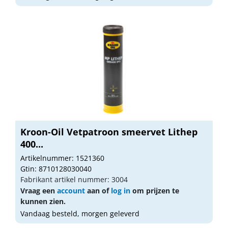
Kroon-Oil Vetpatroon smeervet Lithep
400...
Artikelnummer: 1521360
Gtin: 8710128030040
Fabrikant artikel nummer: 3004
Vraag een
account
aan of
log in
om prijzen te
kunnen zien.
Vandaag besteld, morgen geleverd