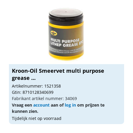
Kroon-Oil Smeervet multi purpose
grease ...
Artikelnummer: 1521358
Gtin: 8710128340699
Fabrikant artikel nummer: 34069
Vraag een
account
aan of
log in
om prijzen te
kunnen zien.
Tijdelijk niet op voorraad