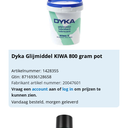
Dyka Glijmiddel KIWA 800 gram pot
Artikelnummer: 1428355
Gtin: 8716936128658
Fabrikant artikel nummer: 20047601
Vraag een
account
aan of
log in
om prijzen te
kunnen zien.
Vandaag besteld, morgen geleverd