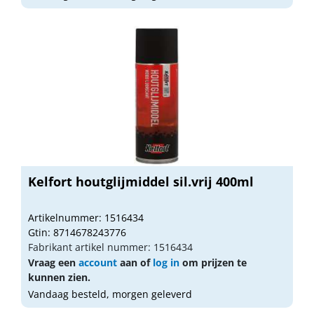
Kelfort houtglijmiddel sil.vrij 400ml
Artikelnummer: 1516434
Gtin: 8714678243776
Fabrikant artikel nummer: 1516434
Vraag een
account
aan of
log in
om prijzen te
kunnen zien.
Vandaag besteld, morgen geleverd