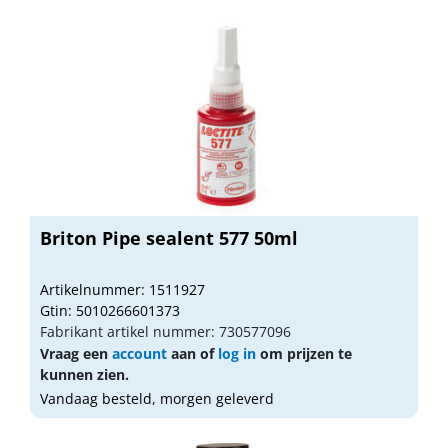
Briton Pipe sealent 577 50ml
Artikelnummer: 1511927
Gtin: 5010266601373
Fabrikant artikel nummer: 730577096
Vraag een
account
aan of
log in
om prijzen te
kunnen zien.
Vandaag besteld, morgen geleverd