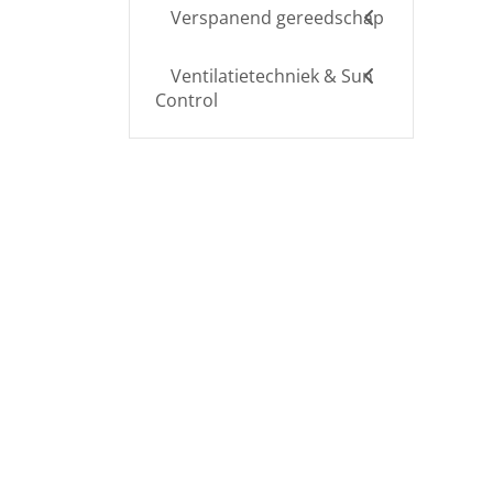
Verspanend gereedschap
Ventilatietechniek & Sun
Control