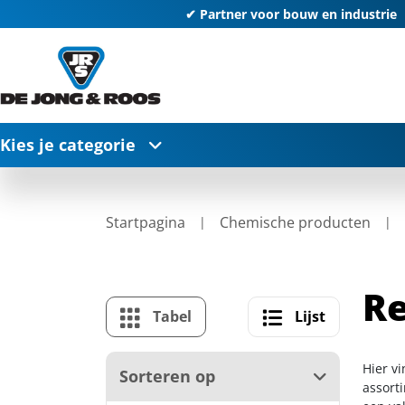
✔ Partner voor bouw en industrie
Kies je categorie
Startpagina
Chemische producten
Re
Tabel
Lijst
Hier v
Sorteren op
assort