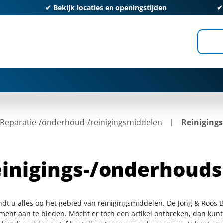
✔
Bekijk locaties en openingstijden
Reparatie-/onderhoud-/reinigingsmiddelen
Reiniging
inigings-/onderhoud
indt u alles op het gebied van reinigingsmiddelen. De Jong & Roos 
iment aan te bieden. Mocht er toch een artikel ontbreken, dan kunt