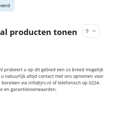
everd
al producten tonen
BV probeert u op dit gebied een zo breed mogelijk
 u natuurlijk altijd contact met ons opnemen voor
s bereiken via
info@jrs.nl
of telefonisch op 0224-
ice en garantievoorwaarden.