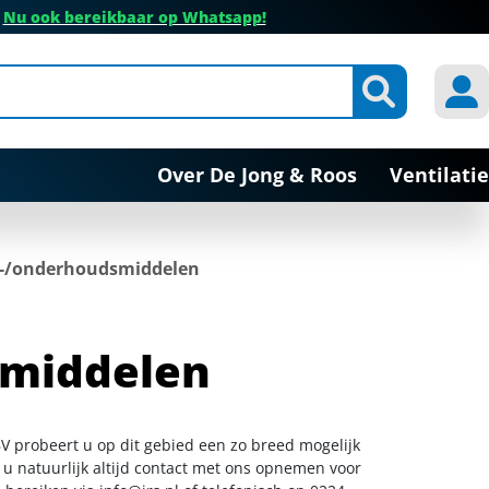
✔
Nu ook bereikbaar op Whatsapp!
Over De Jong & Roos
Ventilatie
s-/onderhoudsmiddelen
smiddelen
BV probeert u op dit gebied een zo breed mogelijk
 u natuurlijk altijd contact met ons opnemen voor