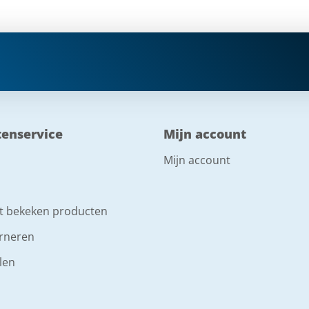
tenservice
Mijn account
Mijn account
t bekeken producten
rneren
len