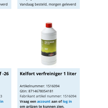
everd
Vandaag besteld, morgen geleverd
f -26
Kelfort verfreiniger 1 liter
Artikelnummer: 1516094
Gtin: 8714678054181
03
Fabrikant artikel nummer: 1516094
 in
Vraag een
account
aan of
log in
om prijzen te kunnen zien.