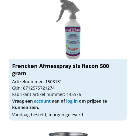
Frencken Afmesspray sls flacon 500
gram
Artikelnummer: 1503131
Gtin: 8712575721274
Fabrikant artikel nummer: 145576
Vraag een
account
aan of
log in
om prijzen te
kunnen zien.
Vandaag besteld, morgen geleverd