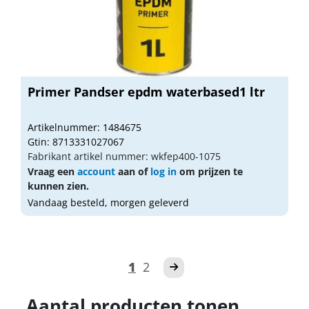
Primer Pandser epdm waterbased1 ltr
Artikelnummer: 1484675
Gtin: 8713331027067
Fabrikant artikel nummer: wkfep400-1075
Vraag een
account
aan of
log in
om prijzen te
kunnen zien.
Vandaag besteld, morgen geleverd
1
2
Aantal producten tonen