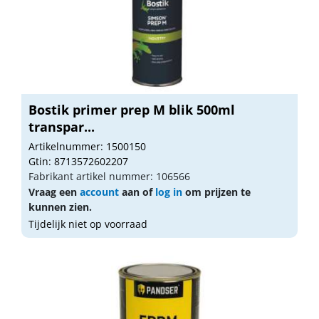
Bostik primer prep M blik 500ml
transpar...
Artikelnummer: 1500150
Gtin: 8713572602207
Fabrikant artikel nummer: 106566
Vraag een
account
aan of
log in
om prijzen te
kunnen zien.
Tijdelijk niet op voorraad