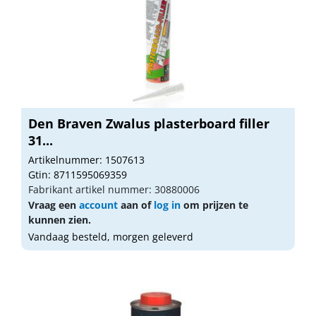
Den Braven Zwalus plasterboard filler
31...
Artikelnummer: 1507613
Gtin: 8711595069359
Fabrikant artikel nummer: 30880006
Vraag een
account
aan of
log in
om prijzen te
kunnen zien.
Vandaag besteld, morgen geleverd