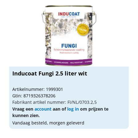
Inducoat Fungi 2.5 liter wit
Artikelnummer: 1999301
Gtin: 8719326378206
Fabrikant artikel nummer: FI/NL/0703.2,5
Vraag een
account
aan of
log in
om prijzen te
kunnen zien.
Vandaag besteld, morgen geleverd