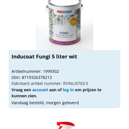
Inducoat Fungi 5 liter wit
Artikelnummer: 1999302
Gtin: 8719326378213
Fabrikant artikel nummer: IFI/NL/0703.5
Vraag een
account
aan of
log in
om prijzen te
kunnen zien.
Vandaag besteld, morgen geleverd