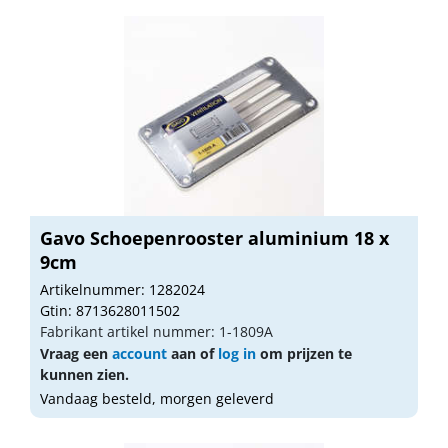
Gavo Schoepenrooster aluminium 18 x
9cm
Artikelnummer: 1282024
Gtin: 8713628011502
Fabrikant artikel nummer: 1-1809A
Vraag een
account
aan of
log in
om prijzen te
kunnen zien.
Vandaag besteld, morgen geleverd