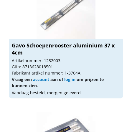
Gavo Schoepenrooster aluminium 37 x
4cm
Artikelnummer: 1282003
Gtin: 8713628018501
Fabrikant artikel nummer: 1-3704A
Vraag een
account
aan of
log in
om prijzen te
kunnen zien.
Vandaag besteld, morgen geleverd