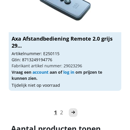
Axa Afstandbediening Remote 2.0 grijs
29...
Artikelnummer: E250115
Gtin: 8713249194776
Fabrikant artikel nummer: 29023296
Vraag een
account
aan of
log in
om prijzen te
kunnen zien.
Tijdelijk niet op voorraad
1
2
Aantal producten tonen