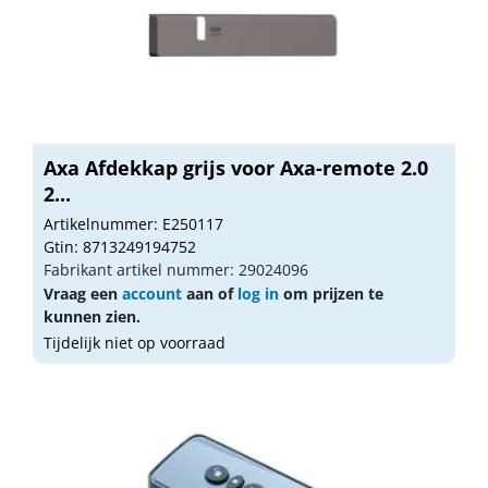
Axa Afdekkap grijs voor Axa-remote 2.0
2...
Artikelnummer: E250117
Gtin: 8713249194752
Fabrikant artikel nummer: 29024096
Vraag een
account
aan of
log in
om prijzen te
kunnen zien.
Tijdelijk niet op voorraad