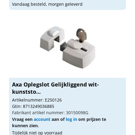
Vandaag besteld, morgen geleverd
Axa Oplegslot Gelijkliggend wit-
kunststo...
Artikelnummer: E250126
Gtin: 8713249036885
Fabrikant artikel nummer: 30150098G
Vraag een
account
aan of
log in
om prijzen te
kunnen zien.
Tijdelijk niet op voorraad