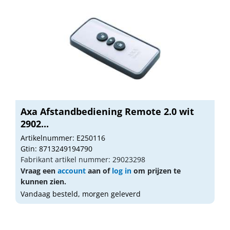
Axa Afstandbediening Remote 2.0 wit
2902...
Artikelnummer: E250116
Gtin: 8713249194790
Fabrikant artikel nummer: 29023298
Vraag een
account
aan of
log in
om prijzen te
kunnen zien.
Vandaag besteld, morgen geleverd