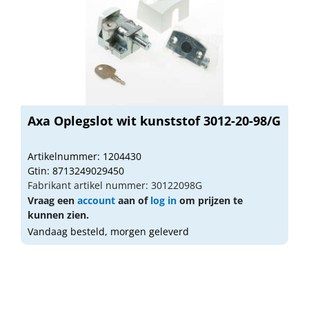
Axa Oplegslot wit kunststof 3012-20-98/G
Artikelnummer: 1204430
Gtin: 8713249029450
Fabrikant artikel nummer: 30122098G
Vraag een
account
aan of
log in
om prijzen te
kunnen zien.
Vandaag besteld, morgen geleverd