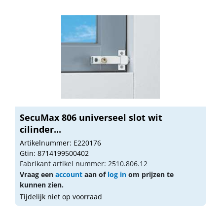
SecuMax 806 universeel slot wit
cilinder...
Artikelnummer: E220176
Gtin: 8714199500402
Fabrikant artikel nummer: 2510.806.12
Vraag een
account
aan of
log in
om prijzen te
kunnen zien.
Tijdelijk niet op voorraad