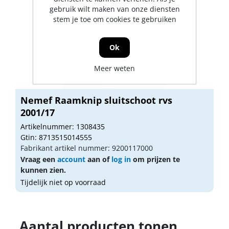
gebruik wilt maken van onze diensten
stem je toe om cookies te gebruiken
Ok
Meer weten
Nemef Raamknip sluitschoot rvs
2001/17
Artikelnummer: 1308435
Gtin: 8713515014555
Fabrikant artikel nummer: 9200117000
Vraag een
account
aan of
log in
om prijzen te
kunnen zien.
Tijdelijk niet op voorraad
Aantal producten tonen