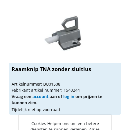
Raamknip TNA zonder sluitlus
Artikelnummer: BU01508
Fabrikant artikel nummer: 1540244
Vraag een
account
aan of
log in
om prijzen te
kunnen zien.
Tijdelijk niet op voorraad
Cookies Helpen ons om een betere
diensten te kunnen verlenen. Als je