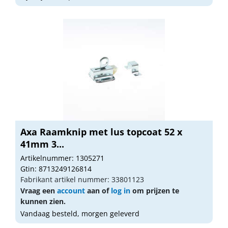
Axa Raamknip met lus topcoat 52 x
41mm 3...
Artikelnummer: 1305271
Gtin: 8713249126814
Fabrikant artikel nummer: 33801123
Vraag een
account
aan of
log in
om prijzen te
kunnen zien.
Vandaag besteld, morgen geleverd