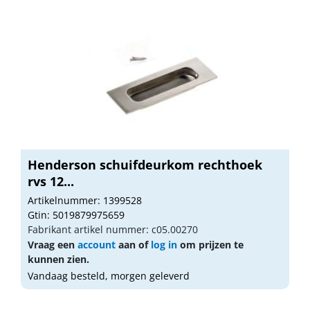
Henderson schuifdeurkom rechthoek
rvs 12...
Artikelnummer: 1399528
Gtin: 5019879975659
Fabrikant artikel nummer: c05.00270
Vraag een
account
aan of
log in
om prijzen te
kunnen zien.
Vandaag besteld, morgen geleverd