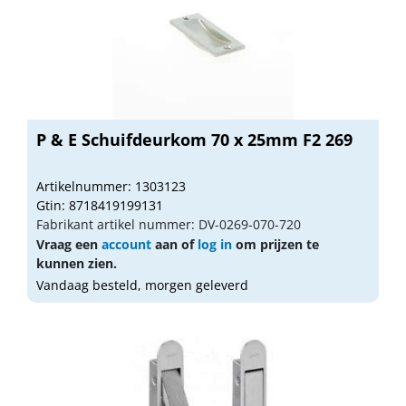
P & E Schuifdeurkom 70 x 25mm F2 269
Artikelnummer: 1303123
Gtin: 8718419199131
Fabrikant artikel nummer: DV-0269-070-720
Vraag een
account
aan of
log in
om prijzen te
kunnen zien.
Vandaag besteld, morgen geleverd