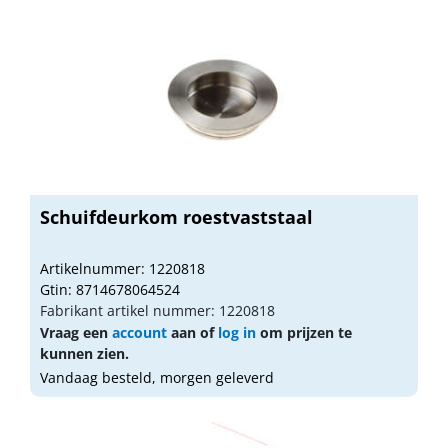
Schuifdeurkom roestvaststaal
Artikelnummer: 1220818
Gtin: 8714678064524
Fabrikant artikel nummer: 1220818
Vraag een
account
aan of
log in
om prijzen te
kunnen zien.
Vandaag besteld, morgen geleverd