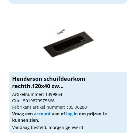
Henderson schuifdeurkom
rechth.120x40 zw...
Artikelnummer: 1399864
Gtin: 5019879975666
Fabrikant artikel nummer: c05.00280
Vraag een
account
aan of
log in
om prijzen te
kunnen zien.
Vandaag besteld, morgen geleverd