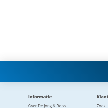
Informatie
Klan
Over De Jong & Roos
Zoek