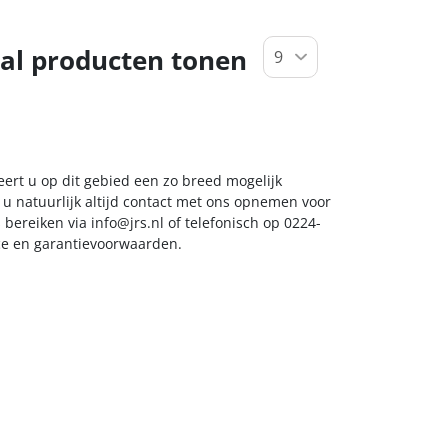
al producten tonen
eert u op dit gebied een zo breed mogelijk
 u natuurlijk altijd contact met ons opnemen voor
s bereiken via
info@jrs.nl
of telefonisch op 0224-
ice en garantievoorwaarden.