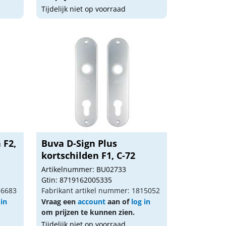
Tijdelijk niet op voorraad
 F2,
Buva D-Sign Plus
kortschilden F1, C-72
Artikelnummer: BU02733
Gtin: 8719162005335
36683
Fabrikant artikel nummer: 1815052
 in
Vraag een
account
aan of
log in
om prijzen te kunnen zien.
Tijdelijk niet op voorraad