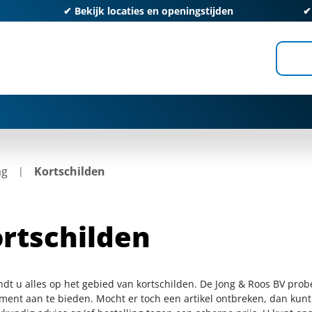
✔
Bekijk locaties en openingstijden
ag
Kortschilden
rtschilden
indt u alles op het gebied van kortschilden. De Jong & Roos BV prob
iment aan te bieden. Mocht er toch een artikel ontbreken, dan kunt