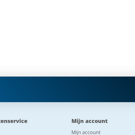
tenservice
Mijn account
Mijn account