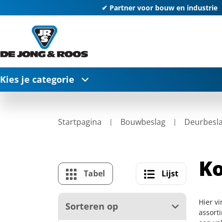
✔ Partner voor bouw en industrie
Kies je categorie
Startpagina
Bouwbeslag
Deurbesl
Ko
Tabel
Lijst
Hier v
Sorteren op
assort