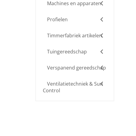
Machines en apparaten
Profielen
Timmerfabriek artikelen
Tuingereedschap
Verspanend gereedschap
Ventilatietechniek & Sun
Control