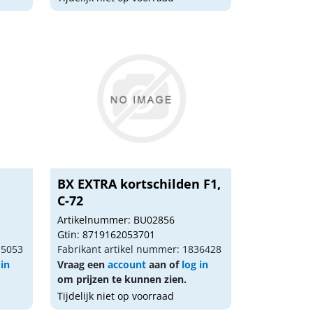
BX EXTRA kortschilden F1,
C-72
Artikelnummer: BU02856
Gtin: 8719162053701
15053
Fabrikant artikel nummer: 1836428
 in
Vraag een
account
aan of
log in
om prijzen te kunnen zien.
Tijdelijk niet op voorraad