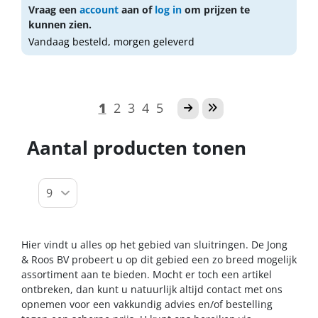
Vraag een
account
aan of
log in
om prijzen te
kunnen zien.
Vandaag besteld, morgen geleverd
1
2
3
4
5
Aantal producten tonen
Hier vindt u alles op het gebied van sluitringen. De Jong
& Roos BV probeert u op dit gebied een zo breed mogelijk
assortiment aan te bieden. Mocht er toch een artikel
ontbreken, dan kunt u natuurlijk altijd contact met ons
opnemen voor een vakkundig advies en/of bestelling