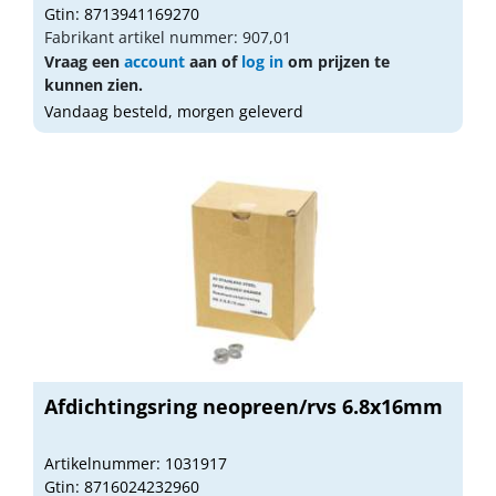
Gtin: 8713941169270
Fabrikant artikel nummer: 907,01
Vraag een
account
aan of
log in
om prijzen te
kunnen zien.
Vandaag besteld, morgen geleverd
Afdichtingsring neopreen/rvs 6.8x16mm
Artikelnummer: 1031917
Gtin: 8716024232960