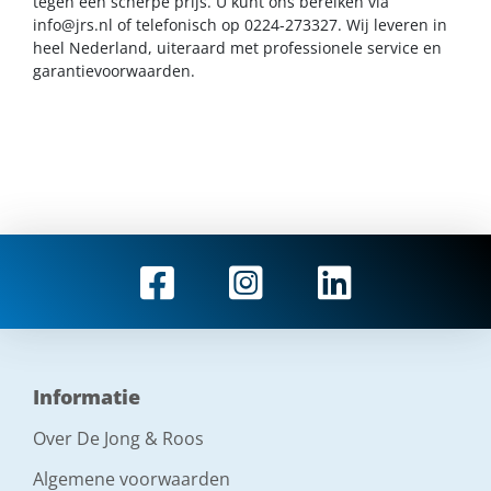
tegen een scherpe prijs. U kunt ons bereiken via
info@jrs.nl
of telefonisch op 0224-273327. Wij leveren in
heel Nederland, uiteraard met professionele service en
garantievoorwaarden.
Informatie
Over De Jong & Roos
Algemene voorwaarden