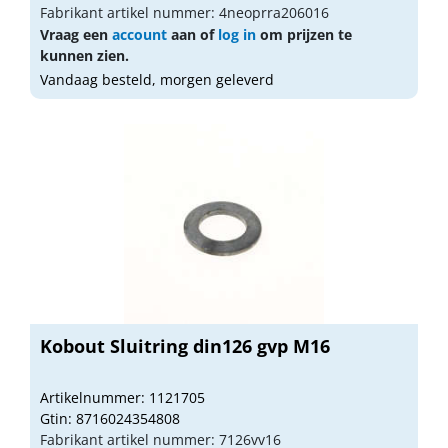
Fabrikant artikel nummer: 4neoprra206016
Vraag een
account
aan of
log in
om prijzen te
kunnen zien.
Vandaag besteld, morgen geleverd
Kobout Sluitring din126 gvp M16
Artikelnummer: 1121705
Gtin: 8716024354808
Fabrikant artikel nummer: 7126vv16