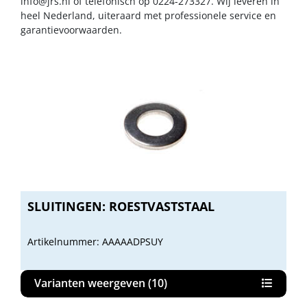
info@jrs.nl
of telefonisch op 0224-273327. Wij leveren in
heel Nederland, uiteraard met professionele service en
garantievoorwaarden.
SLUITINGEN: ROESTVASTSTAAL
Artikelnummer: AAAAADPSUY
Varianten weergeven (10)