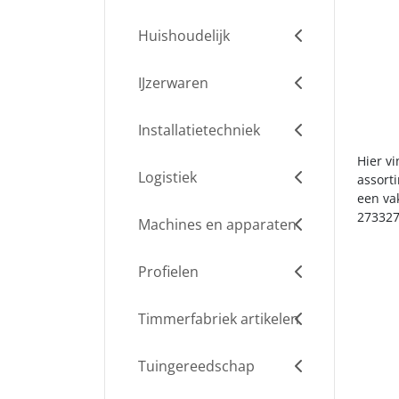
Huishoudelijk
IJzerwaren
Installatietechniek
Hier vi
Logistiek
assort
een va
273327
Machines en apparaten
Profielen
Timmerfabriek artikelen
Tuingereedschap