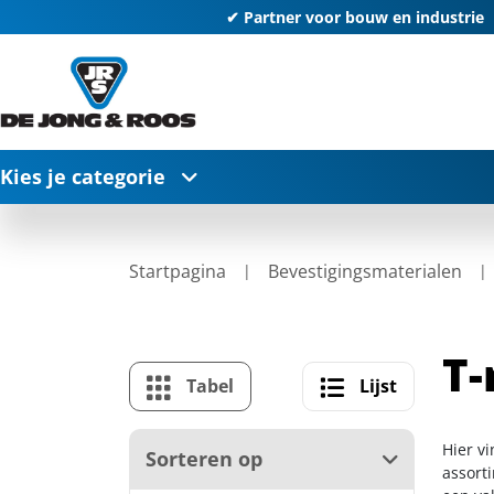
✔ Partner voor bouw en industrie
Kies je categorie
Startpagina
Bevestigingsmaterialen
T-
Tabel
Lijst
Hier vi
Sorteren op
assort