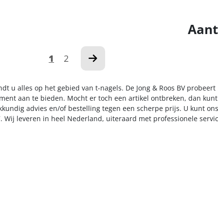
Aant
1
2
ndt u alles op het gebied van t-nagels. De Jong & Roos BV probeert
iment aan te bieden. Mocht er toch een artikel ontbreken, dan kunt
kkundig advies en/of bestelling tegen een scherpe prijs. U kunt on
. Wij leveren in heel Nederland, uiteraard met professionele serv