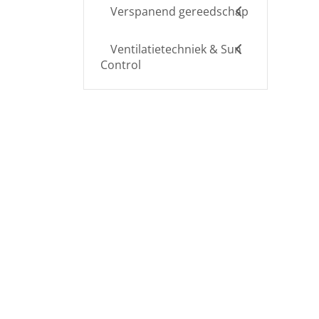
Verspanend gereedschap
Ventilatietechniek & Sun
Control