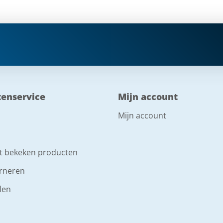
tenservice
Mijn account
Mijn account
t bekeken producten
rneren
len