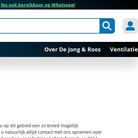
✔
Nu ook bereikbaar op Whatsapp!
Over De Jong & Roos
Ventilatie
 u op dit gebied een zo breed mogelijk
 u natuurlijk altijd contact met ons opnemen voor