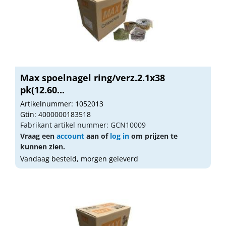
Max spoelnagel ring/verz.2.1x38
pk(12.60...
Artikelnummer: 1052013
Gtin: 4000000183518
Fabrikant artikel nummer: GCN10009
Vraag een
account
aan of
log in
om prijzen te
kunnen zien.
Vandaag besteld, morgen geleverd