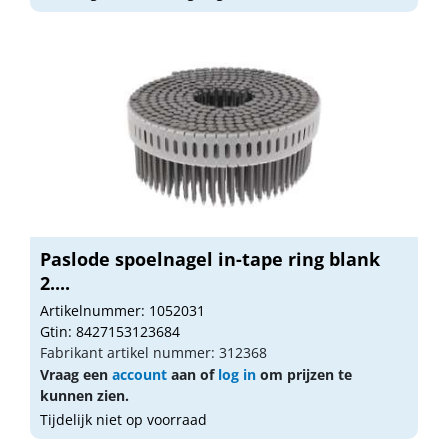
Paslode spoelnagel in-tape ring blank
2....
Artikelnummer: 1052031
Gtin: 8427153123684
Fabrikant artikel nummer: 312368
Vraag een
account
aan of
log in
om prijzen te
kunnen zien.
Tijdelijk niet op voorraad