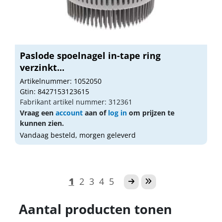
Paslode spoelnagel in-tape ring
verzinkt...
Artikelnummer: 1052050
Gtin: 8427153123615
Fabrikant artikel nummer: 312361
Vraag een
account
aan of
log in
om prijzen te
kunnen zien.
Vandaag besteld, morgen geleverd
1
2
3
4
5
Aantal producten tonen