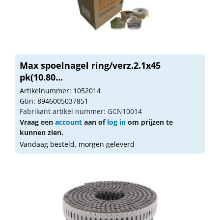
Max spoelnagel ring/verz.2.1x45
pk(10.80...
Artikelnummer: 1052014
Gtin: 8946005037851
Fabrikant artikel nummer: GCN10014
Vraag een
account
aan of
log in
om prijzen te
kunnen zien.
Vandaag besteld, morgen geleverd